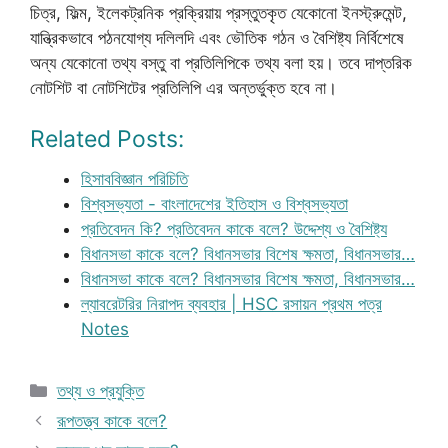
চিত্র, ফিল্ম, ইলেকট্রনিক প্রক্রিয়ায় প্রস্তুতকৃত যেকোনো ইনস্ট্রুমেন্ট,
যান্ত্রিকভাবে পঠনযোগ্য দলিলদি এবং ভৌতিক গঠন ও বৈশিষ্ট্য নির্বিশেষে
অন্য যেকোনো তথ্য বস্তু বা প্রতিলিপিকে তথ্য বলা হয়। তবে দাপ্তরিক
নোটশিট বা নোটশিটের প্রতিলিপি এর অন্তর্ভুক্ত হবে না।
Related Posts:
হিসাববিজ্ঞান পরিচিতি
বিশ্বসভ্যতা - বাংলাদেশের ইতিহাস ও বিশ্বসভ্যতা
প্রতিবেদন কি? প্রতিবেদন কাকে বলে? উদ্দেশ্য ও বৈশিষ্ট্য
বিধানসভা কাকে বলে? বিধানসভার বিশেষ ক্ষমতা, বিধানসভার…
বিধানসভা কাকে বলে? বিধানসভার বিশেষ ক্ষমতা, বিধানসভার…
ল্যাবরেটরির নিরাপদ ব্যবহার | HSC রসায়ন প্রথম পত্র
Notes
Categories
তথ্য ও প্রযুক্তি
রূপতত্ত্ব কাকে বলে?