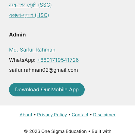
নবম-দশম শ্রেণি (SSC)
একাদশ-দ্বাদশ (HSC)
Admin
Md. Saifur Rahman
WhatsApp:
+8801719541726
saifur.rahman02@gmail.com
Download Our Mobile App
About
•
Privacy Policy
•
Contact
•
Disclaimer
© 2026 One Sigma Education
• Built with