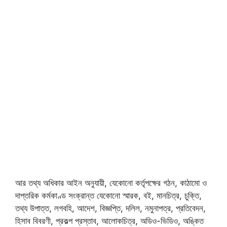
আর তথ্য অধিকার আইন অনুযায়ী, যেকোনো কর্তৃপক্ষের গঠন, কাঠামো ও
দাপ্তরিক কর্মকাণ্ড সংক্রান্ত যেকোনো স্মারক, বই, মানচিত্র, চুক্তি,
তথ্য উপাত্ত, লগবহি, আদেশ, বিজ্ঞপ্তি, দলিল, নমুনাপত্র, প্রতিবেদন,
হিসাব বিবরণী, প্রকল্প প্রস্তাব, আলোকচিত্র, অডিও-ভিডিও, অঙ্কিত