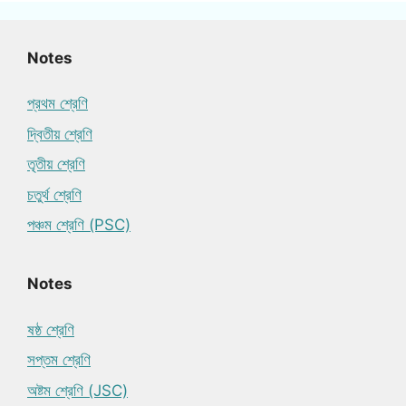
Notes
প্রথম শ্রেণি
দ্বিতীয় শ্রেণি
তৃতীয় শ্রেণি
চতুর্থ শ্রেণি
পঞ্চম শ্রেণি (PSC)
Notes
ষষ্ঠ শ্রেণি
সপ্তম শ্রেণি
অষ্টম শ্রেণি (JSC)