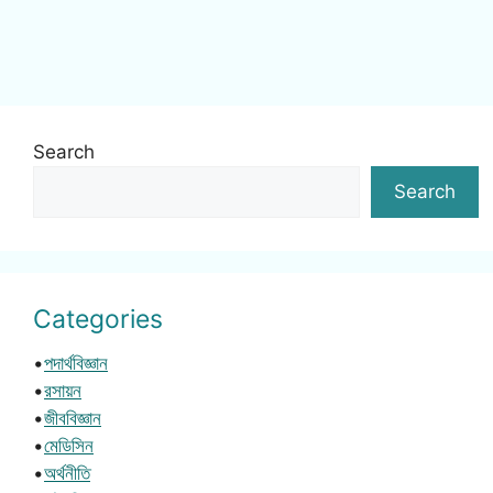
Search
Search
Categories
•
পদার্থবিজ্ঞান
•
রসায়ন
•
জীববিজ্ঞান
•
মেডিসিন
•
অর্থনীতি