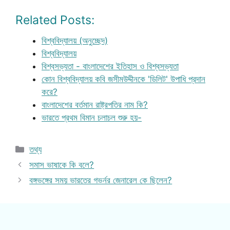
Related Posts:
বিশ্ববিদ্যালয় (অনুচ্ছেদ)
বিশ্ববিদ্যালয়
বিশ্বসভ্যতা - বাংলাদেশের ইতিহাস ও বিশ্বসভ্যতা
কোন বিশ্ববিদ্যালয় কবি জসীমউদ্দীনকে 'ডিলিট' উপাধি প্রদান
করে?
বাংলাদেশের বর্তমান রাষ্ট্রপতির নাম কি?
ভারতে প্রথম বিমান চলাচল শুরু হয়-
Categories
তথ্য
সমাস ভাষাকে কি বলে?
বঙ্গভঙ্গের সময় ভারতের গভর্নর জেনারেল কে ছিলেন?