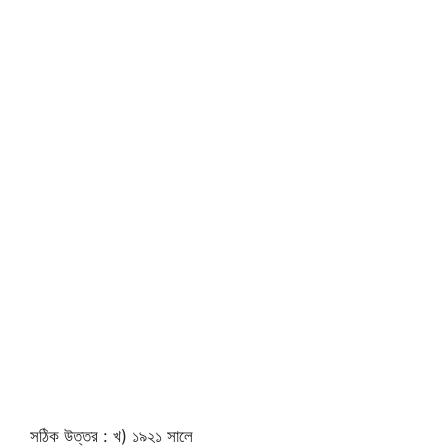
সঠিক উত্তর : খ) ১৯২১ সালে