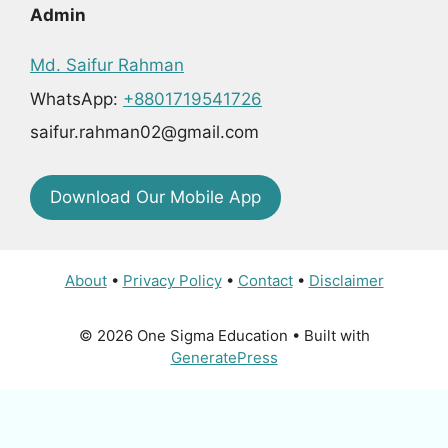
Admin
Md. Saifur Rahman
WhatsApp:
+8801719541726
saifur.rahman02@gmail.com
Download Our Mobile App
About
•
Privacy Policy
•
Contact
•
Disclaimer
© 2026 One Sigma Education
• Built with
GeneratePress