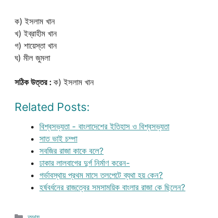
ক) ইসলাম খান
খ) ইব্রাহীম খান
গ) শায়েস্তা খান
ঘ) মীল জুমলা
সঠিক উত্তর :
ক) ইসলাম খান
Related Posts:
বিশ্বসভ্যতা - বাংলাদেশের ইতিহাস ও বিশ্বসভ্যতা
সাত ভাই চম্পা
সবজির রাজা কাকে বলে?
ঢাকার লালবাগের দুর্গ নির্মাণ করেন-
গর্ভাবস্থায় প্রথম মাসে তলপেটে ব্যথা হয় কেন?
হর্ষবর্ধনের রাজত্বের সমসাময়িক বাংলার রাজা কে ছিলেন?
Categories
তথ্য