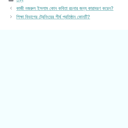
কাজী নজরুল ইসলাম কোন কবিতা রচনার জন্য কারাবরণ করেন?
শিক্ষা বিভাগের ট্রেনিংয়ের শীর্ষ প্রতিষ্ঠান কোনটি?