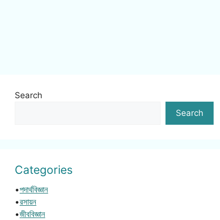
Search
Search
Categories
•
পদার্থবিজ্ঞান
•
রসায়ন
•
জীববিজ্ঞান