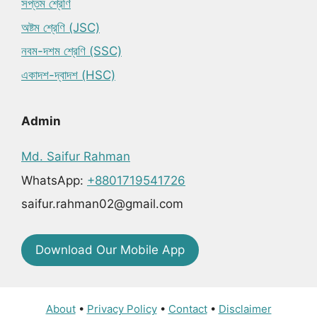
সপ্তম শ্রেণি
অষ্টম শ্রেণি (JSC)
নবম-দশম শ্রেণি (SSC)
একাদশ-দ্বাদশ (HSC)
Admin
Md. Saifur Rahman
WhatsApp:
+8801719541726
saifur.rahman02@gmail.com
Download Our Mobile App
About
•
Privacy Policy
•
Contact
•
Disclaimer