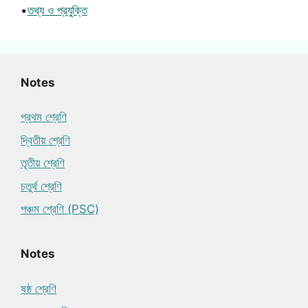
•
তথ্য ও প্রযুক্তি
Notes
প্রথম শ্রেণি
দ্বিতীয় শ্রেণি
তৃতীয় শ্রেণি
চতুর্থ শ্রেণি
পঞ্চম শ্রেণি (PSC)
Notes
ষষ্ঠ শ্রেণি