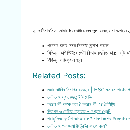
২. দুর্ঘটনাজনিত: সাধারণত ডেটাবেজের ভুল ব্যবহার বা অপব্
প্রসেস চলার সময় সিস্টেম ক্র্যাশ করলে
বিভিন্ন কম্পিউটারে ডেটা বিভাজনজনিত কারণে সৃষ্ট অ
বিভিন্ন লজিক্যাল ভুল।
Related Posts:
ল্যাবরেটরির নিরাপদ ব্যবহার | HSC রসায়ন প্রথম
ডেটাবেজ ম্যানেজমেন্ট সিস্টেম
ফরেন কী কাকে বলে? ফরেন কী এর বৈশিষ্ট্য
নিরাপদ ও নৈতিক ব্যবহার - সপ্তম শ্রেণি
প্রাকৃতিক দুর্যোগ কাকে বলে? বাংলাদেশের উল্লেখযো
ডেটাবেজ অ্যাডমিনিস্ট্রিটর কাকে বলে?