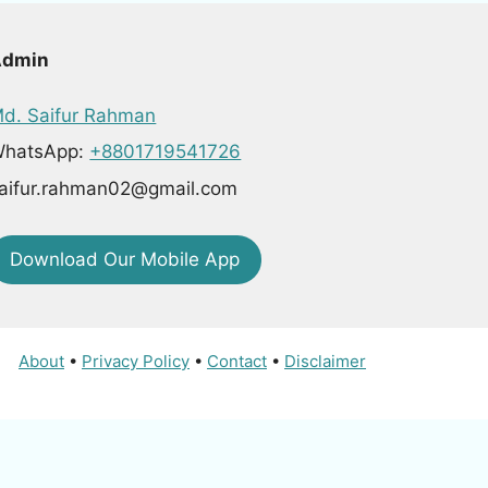
Admin
d. Saifur Rahman
hatsApp:
+8801719541726
aifur.rahman02@gmail.com
Download Our Mobile App
About
•
Privacy Policy
•
Contact
•
Disclaimer