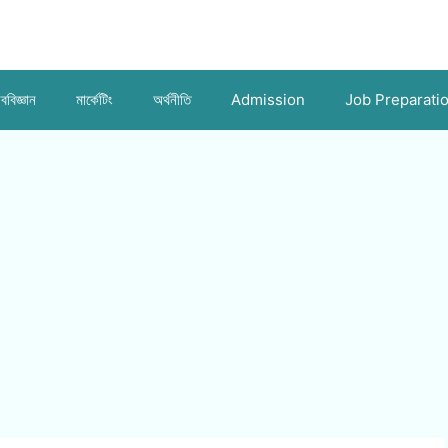
ববিজ্ঞান
মার্কেটিং
অর্থনীতি
Admission
Job Preparati