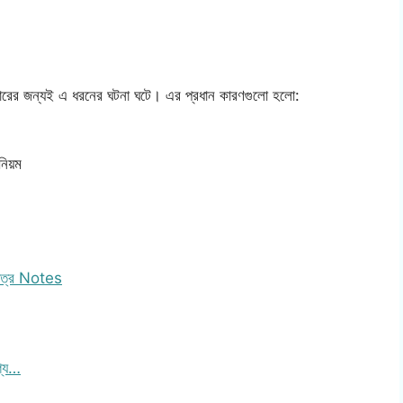
যবহারের জন্যই এ ধরনের ঘটনা ঘটে। এর প্রধান কারণগুলো হলো:
নিয়ম
 পত্র Notes
গ্য…