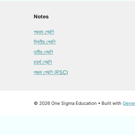
Notes
প্রথম শ্রেণি
দ্বিতীয় শ্রেণি
তৃতীয় শ্রেণি
চতুর্থ শ্রেণি
পঞ্চম শ্রেণি (PSC)
© 2026 One Sigma Education
• Built with
Gene