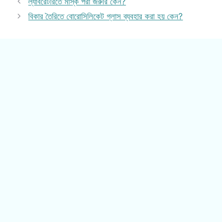
ল্যাবরেটরিতে মাস্ক পরা জরুরি কেন?
বিকার তৈরিতে বোরোসিলিকেট গ্লাস ব্যবহার করা হয় কেন?