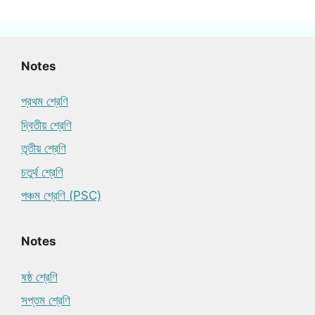
Notes
প্রথম শ্রেণি
দ্বিতীয় শ্রেণি
তৃতীয় শ্রেণি
চতুর্থ শ্রেণি
পঞ্চম শ্রেণি (PSC)
Notes
ষষ্ঠ শ্রেণি
সপ্তম শ্রেণি