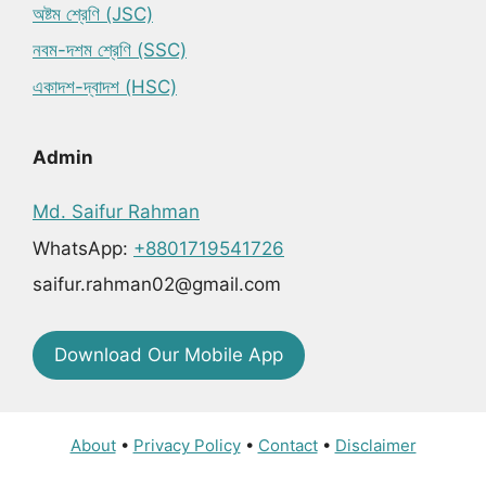
অষ্টম শ্রেণি (JSC)
নবম-দশম শ্রেণি (SSC)
একাদশ-দ্বাদশ (HSC)
Admin
Md. Saifur Rahman
WhatsApp:
+8801719541726
saifur.rahman02@gmail.com
Download Our Mobile App
About
•
Privacy Policy
•
Contact
•
Disclaimer