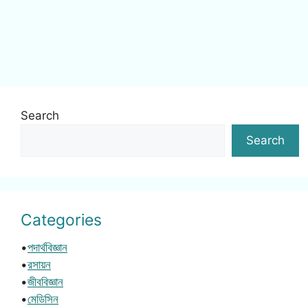
Search
Search
Categories
•
পদার্থবিজ্ঞান
•
রসায়ন
•
জীববিজ্ঞান
•
মেডিসিন