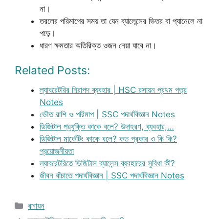
না।
তরলের পরিমাপের সময় তা যেন ব্যালেন্সের ভিতর বা প্যানেলে না
পড়ে।
ধারণ ক্ষমতার অতিরিক্ত ওজন নেয়া যাবে না।
Related Posts:
ল্যাবরেটরির নিরাপদ ব্যবহার | HSC রসায়ন প্রথম পত্র
Notes
ভৌত রাশি ও পরিমাপ | SSC পদার্থবিজ্ঞান Notes
ডিজিটাল প্রযুক্তি কাকে বলে? উদাহরণ, ব্যবহার,…
ডিজিটাল মার্কেটিং কাকে বলে? কত প্রকার ও কি কি?
প্রয়োজনীয়তা
ল্যাবরেটরিতে ডিজিটাল ব্যালেন্স ব্যবহারের সুবিধা কী?
জীবন বাঁচাতে পদার্থবিজ্ঞান | SSC পদার্থবিজ্ঞান Notes
Categories
রসায়ন