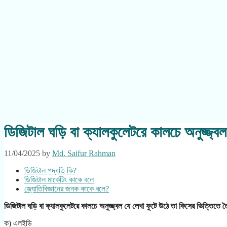
ডিজিটাল ঘড়ি বা ক্যালকুলেটরে কালচে অনুজ্জ্ব
11/04/2025
by
Md. Saifur Rahman
ডিজিটাল পদ্ধতি কি?
ডিজিটাল মার্কেটিং কাকে বলে
জ্যোতিবিজ্ঞানের জনক কাকে বলে?
ডিজিটাল ঘড়ি বা ক্যালকুলেটরে কালচে অনুজ্জ্বল যে লেখা ফুটে উঠে তা কিসের ভিত্তিতে ত
ক) এলইডি