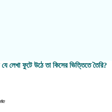
ল যে লেখা ফুটে উঠে তা কিসের ভিত্তিতে তৈরি?
ৈরি?