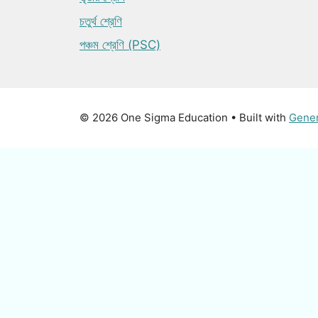
চতুর্থ শ্রেণি
পঞ্চম শ্রেণি (PSC)
© 2026 One Sigma Education
• Built with
Gene