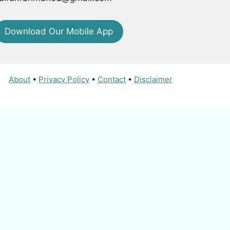
Download Our Mobile App
About
•
Privacy Policy
•
Contact
•
Disclaimer