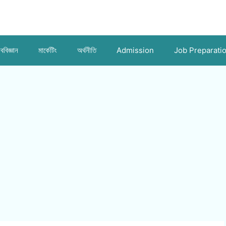
ববিজ্ঞান
মার্কেটিং
অর্থনীতি
Admission
Job Preparati