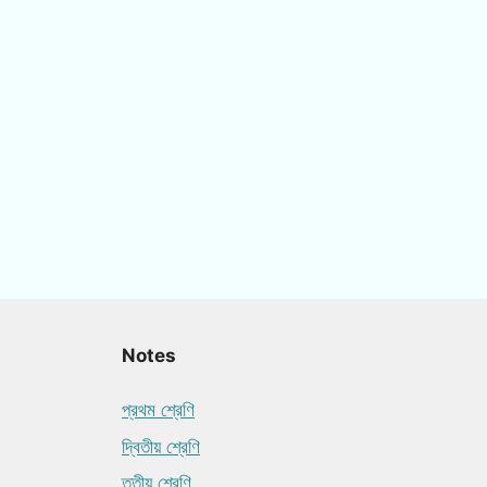
Notes
প্রথম শ্রেণি
দ্বিতীয় শ্রেণি
তৃতীয় শ্রেণি