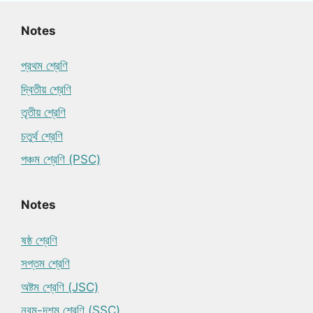
Notes
প্রথম শ্রেণি
দ্বিতীয় শ্রেণি
তৃতীয় শ্রেণি
চতুর্থ শ্রেণি
পঞ্চম শ্রেণি (PSC)
Notes
ষষ্ঠ শ্রেণি
সপ্তম শ্রেণি
অষ্টম শ্রেণি (JSC)
নবম-দশম শ্রেণি (SSC)