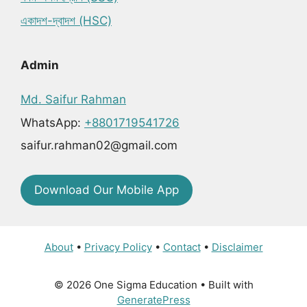
একাদশ-দ্বাদশ (HSC)
Admin
Md. Saifur Rahman
WhatsApp:
+8801719541726
saifur.rahman02@gmail.com
Download Our Mobile App
About
•
Privacy Policy
•
Contact
•
Disclaimer
© 2026 One Sigma Education
• Built with
GeneratePress