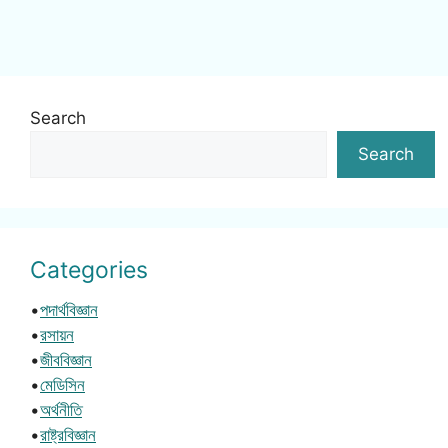
Search
Search
Categories
•
পদার্থবিজ্ঞান
•
রসায়ন
•
জীববিজ্ঞান
•
মেডিসিন
•
অর্থনীতি
•
রাষ্ট্রবিজ্ঞান