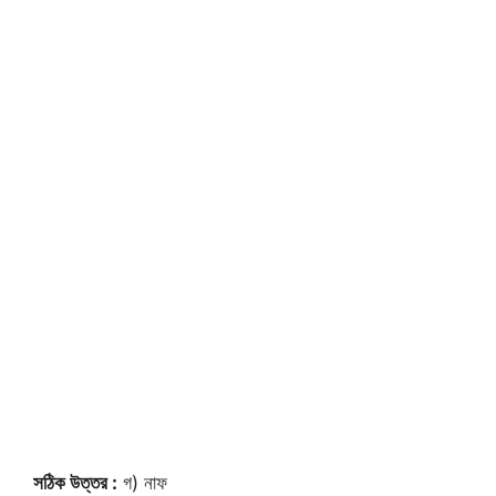
সঠিক উত্তর :
গ) নাফ