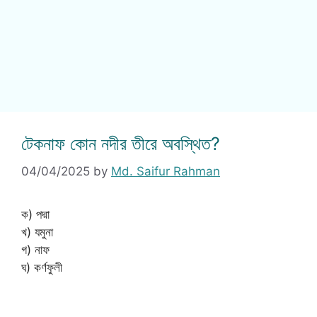
টেকনাফ কোন নদীর তীরে অবস্থিত?
04/04/2025
by
Md. Saifur Rahman
ক) পদ্মা
খ) যমুনা
গ) নাফ
ঘ) কর্ণফুলী