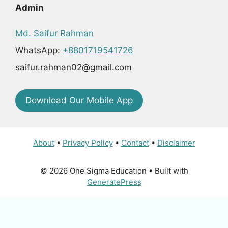
Admin
Md. Saifur Rahman
WhatsApp:
+8801719541726
saifur.rahman02@gmail.com
Download Our Mobile App
About
•
Privacy Policy
•
Contact
•
Disclaimer
© 2026 One Sigma Education
• Built with
GeneratePress