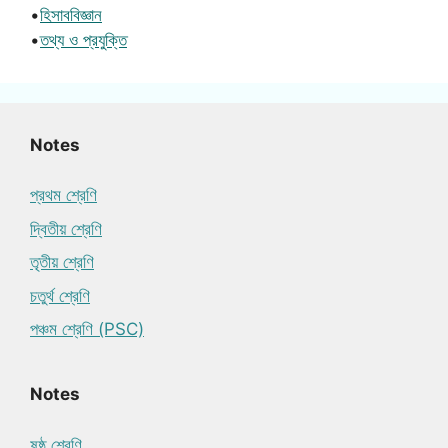
•
হিসাববিজ্ঞান
•
তথ্য ও প্রযুক্তি
Notes
প্রথম শ্রেণি
দ্বিতীয় শ্রেণি
তৃতীয় শ্রেণি
চতুর্থ শ্রেণি
পঞ্চম শ্রেণি (PSC)
Notes
ষষ্ঠ শ্রেণি