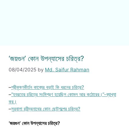
‘জয়গুন’ কোন উপন্যাসের চরিত্র?
08/04/2025
by
Md. Saifur Rahman
–
শ্রীকৃষ্ণকীর্তন কাব্যের বড়াই কি ধরনের চরিত্র?
–
“হযরতের চরিত্রে সংমিশ্রণ হয়েছিল কোমল আর কঠোরের।”-ব্যাখ্যা
কর।
–
সুরবালা রবীন্দ্রনাথের কোন ছোটগল্পের চরিত্র?
‘জয়গুন’ কোন উপন্যাসের চরিত্র?