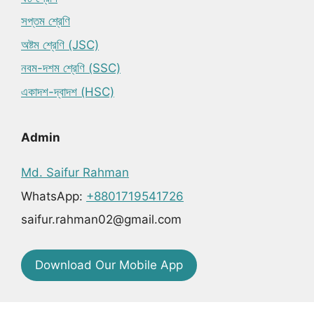
সপ্তম শ্রেণি
অষ্টম শ্রেণি (JSC)
নবম-দশম শ্রেণি (SSC)
একাদশ-দ্বাদশ (HSC)
Admin
Md. Saifur Rahman
WhatsApp:
+8801719541726
saifur.rahman02@gmail.com
Download Our Mobile App