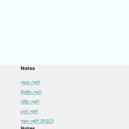
Notes
প্রথম শ্রেণি
দ্বিতীয় শ্রেণি
তৃতীয় শ্রেণি
চতুর্থ শ্রেণি
পঞ্চম শ্রেণি (PSC)
Notes