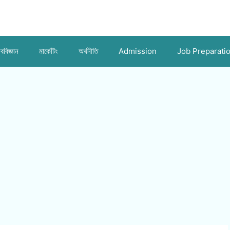
ববিজ্ঞান
মার্কেটিং
অর্থনীতি
Admission
Job Preparati