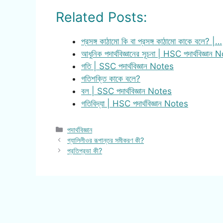
Related Posts:
প্রসঙ্গ কাঠামো কি বা প্রসঙ্গ কাঠামো কাকে বলে? |…
আধুনিক পদার্থবিজ্ঞানের সূচনা | HSC পদার্থবিজ্ঞান
গতি | SSC পদার্থবিজ্ঞান Notes
গতিশক্তি কাকে বলে?
বল | SSC পদার্থবিজ্ঞান Notes
গতিবিদ্যা | HSC পদার্থবিজ্ঞান Notes
Categories
পদার্থবিজ্ঞান
গ্যালিলীওর রূপান্তর সমীকরণ কী?
প্রতিপ্রভা কী?