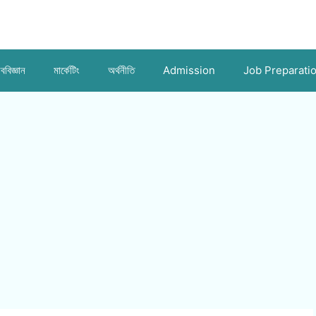
ববিজ্ঞান
মার্কেটিং
অর্থনীতি
Admission
Job Preparati