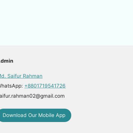
Admin
d. Saifur Rahman
hatsApp:
+8801719541726
aifur.rahman02@gmail.com
Download Our Mobile App