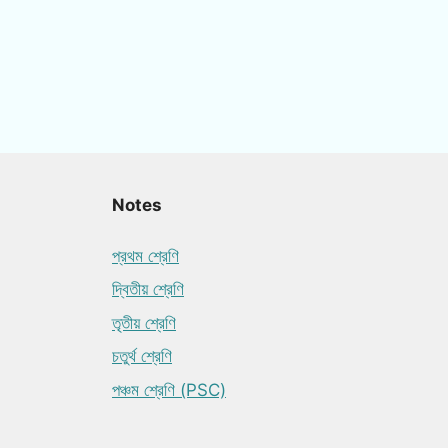
Notes
প্রথম শ্রেণি
দ্বিতীয় শ্রেণি
তৃতীয় শ্রেণি
চতুর্থ শ্রেণি
পঞ্চম শ্রেণি (PSC)