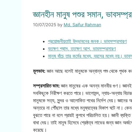
জ্ঞানহীন মানুষ পশুর সমান, ভাবসম্প্
10/07/2025
by
Md. Saifur Rahman
প্রয়োজনীয়তাই উদ্ভাবনের জনক। ভাবসম্প্রসারণ
যতক্ষণ শ্বাস, ততক্ষণ আশ, ভাবসম্প্রসারণ
মানুষ বাঁচে তার কর্মের মধ্যে, বয়সের মধ্যে নয়। ভাবস
মূলভাব:
জ্ঞান আছে বলেই মানুষকে অন্যান্য পশু থেকে পৃথক করা
সম্প্রসারিত ভাব:
জ্ঞান মানুষের এক অনন্য মানবীয় গুণ। জ্ঞানই
সবকিছুকে নিরীক্ষণ করতে পারে। ভালোমন্দ, ন্যায়-অন্যায় বিচ
মানুষকে সত্য, সুন্দর ও আলোকিত পথের নির্দেশ দেয়। জ্ঞানের
অন্তরে না পৌঁছাল তার মধ্যে মনুষ্যত্বের বিকাশ ঘটে না। কেন
বুঝতে পারে না বলে প্রায়ই কুপথে পরিচালিত হয়। জ্ঞানী ব্যক্
বাধা দেয়। তাই মানুষ হিসেবে শ্রেষ্ঠত্ব লাভের জন্য জ্ঞান অর্জ
করেছে।