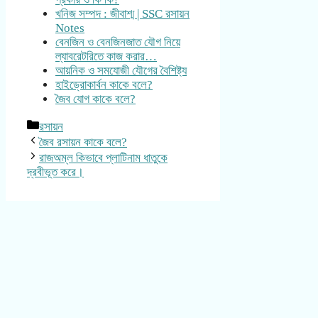
খনিজ সম্পদ : জীবাশ্ম | SSC রসায়ন
Notes
বেনজিন ও বেনজিনজাত যৌগ নিয়ে
ল্যাবরেটরিতে কাজ করার…
আয়নিক ও সমযোজী যৌগের বৈশিষ্ট্য
হাইড্রোকার্বন কাকে বলে?
জৈব যোগ কাকে বলে?
Categories
রসায়ন
জৈব রসায়ন কাকে বলে?
রাজঅম্ল কিভাবে প্লাটিনাম ধাতুকে
দ্রবীভূত করে।