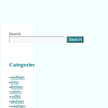
Search
Search
Categories
•
পদার্থবিজ্ঞান
•
রসায়ন
•
জীববিজ্ঞান
•
মেডিসিন
•
অর্থনীতি
•
রাষ্ট্রবিজ্ঞান
•
সমাজবিজ্ঞান