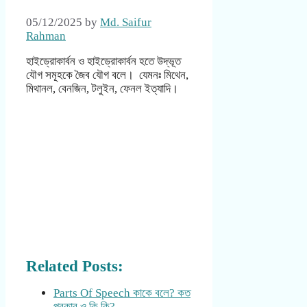
05/12/2025
by
Md. Saifur
Rahman
হাইড্রোকার্বন ও হাইড্রোকার্বন হতে উদ্ভূত
যৌগ সমূহকে জৈব যৌগ বলে। যেমনঃ মিথেন,
মিথানল, বেনজিন, টলুইন, ফেনল ইত্যাদি।
Related Posts:
Parts Of Speech কাকে বলে? কত
প্রকার ও কি কি?