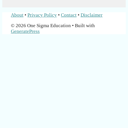
About
•
Privacy Policy
•
Contact
•
Disclaimer
© 2026 One Sigma Education
• Built with
GeneratePress