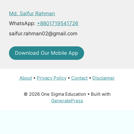
Md. Saifur Rahman
WhatsApp:
+8801719541726
saifur.rahman02@gmail.com
Download Our Mobile App
About
•
Privacy Policy
•
Contact
•
Disclaimer
© 2026 One Sigma Education
• Built with
GeneratePress