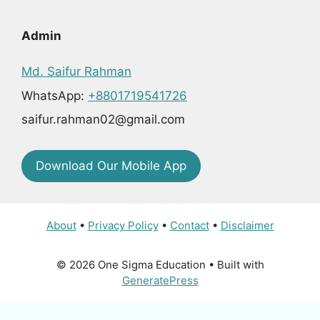
Admin
Md. Saifur Rahman
WhatsApp:
+8801719541726
saifur.rahman02@gmail.com
Download Our Mobile App
About
•
Privacy Policy
•
Contact
•
Disclaimer
© 2026 One Sigma Education
• Built with
GeneratePress