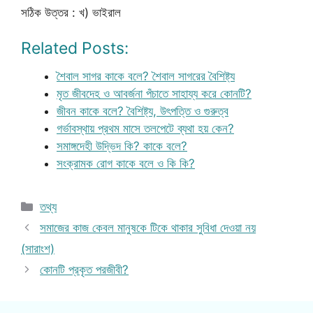
সঠিক উত্তর : খ) ভাইরাল
Related Posts:
শৈবাল সাগর কাকে বলে? শৈবাল সাগরের বৈশিষ্ট্য
মৃত জীবদেহ ও আবর্জনা পঁচাতে সাহায্য করে কোনটি?
জীবন কাকে বলে? বৈশিষ্ট্য, উৎপত্তি ও গুরুত্ব
গর্ভাবস্থায় প্রথম মাসে তলপেটে ব্যথা হয় কেন?
সমাঙ্গদেহী উদ্ভিদ কি? কাকে বলে?
সংক্রামক রোগ কাকে বলে ও কি কি?
Categories
তথ্য
সমাজের কাজ কেবল মানুষকে টিকে থাকার সুবিধা দেওয়া নয়
(সারাংশ)
কোনটি প্রকৃত পরজীবী?