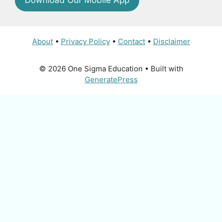
Download Our Mobile App
About
•
Privacy Policy
•
Contact
•
Disclaimer
© 2026 One Sigma Education
• Built with
GeneratePress