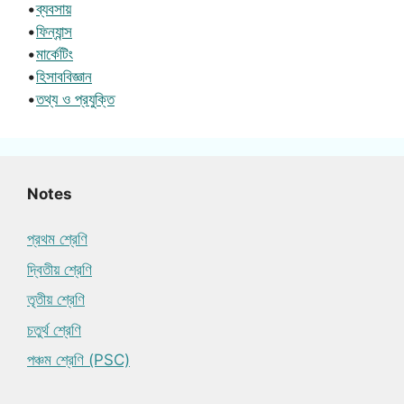
•
ব্যবসায়
•
ফিন্যান্স
•
মার্কেটিং
•
হিসাববিজ্ঞান
•
তথ্য ও প্রযুক্তি
Notes
প্রথম শ্রেণি
দ্বিতীয় শ্রেণি
তৃতীয় শ্রেণি
চতুর্থ শ্রেণি
পঞ্চম শ্রেণি (PSC)