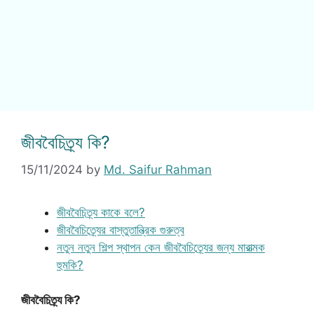
জীববৈচিত্র্য কি?
15/11/2024
by
Md. Saifur Rahman
জীববৈচিত্র্য কাকে বলে?
জীববৈচিত্র্যের বাস্তুতান্ত্রিক গুরুত্ব
নতুন নতুন শিল্প স্থাপন কেন জীববৈচিত্র্যের জন্য মারাত্মক
হুমকি?
জীববৈচিত্র্য কি?