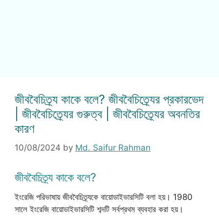
জীববৈচিত্র্য কাকে বলে? জীববৈচিত্র্যের প্রকারভেদ
| জীববৈচিত্র্যের গুরুত্ব | জীববৈচিত্র্যের অবনতির
কারণ
10/08/2024
by
Md. Saifur Rahman
জীববৈচিত্র্য কাকে বলে?
ইংরেজি পরিভাষায় জীববৈচিত্র্যকে বায়োডাইভারসিটি বলা হয়। 1980
সালে ইংরেজি বায়োডাইভারসিটি শব্দটি সর্বপ্রথম ব্যবহার করা হয়।