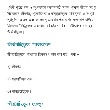
পৃথিবী পৃষ্ঠের জল ও স্থলভাগে বসবাসকারী সকল প্রকার জীবের মধ্যে
বিরাজমান জীনগত, প্রজাতিগত ও বাস্তুতান্ত্রিক বিভিন্নতা ও সংখ্যা
প্রাচুর্যতা রয়েছে এবং কালের ক্রমধারায় পরিবেশের সঙ্গে খাপ খাইয়ে
নিজেদের বৈচিত্র্যময় অবস্থার পরিবর্তন ও বিকাশ ঘটানোকে বলা হয়
জীববৈচিত্র্য।
জীববৈচিত্র্যের প্রকারভেদ
জীববৈচিত্র্যকে প্রধানত তিনভাগে ভাগ করা যায়। যথা –
১) জীনগত
২) প্রজাতিগত এবং
৩) বাস্তুতান্ত্রিক।
জীববৈচিত্র্যের গুরুত্ব