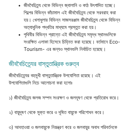
জীববৈচিত্র্য থেকে বিভিন্ন জ্বালানি ও কাঠ উৎপাদিত হচ্ছে।
শিল্পের বিভিন্ন কাঁচামাল এই জীববৈচিত্র্য থেকে সরবরাহ করা
হয়। খেলাধুলার বিভিন্ন সাজসরঞ্জাম জীববৈচিত্র্য থেকে বিভিন্ন
অত্যাধুনিক পদ্ধতির মাধ্যমে প্রস্তুত করা হয়।
পৃথিবীর বিভিন্ন প্রান্তে এই জীববৈচিত্র্য সমৃদ্ধ স্থানগুলিকে
সংরক্ষিত এলাকা হিসেবে চিহ্নিত করা হয়েছে। বর্তমানে Eco-
Tourism- এর জন্যও স্থানগুলি নির্বাচিত হয়েছে।
জীববৈচিত্র্যের বাস্তুতান্ত্রিক গুরুত্ব
জীববৈচিত্র্যের বহুমুখী বাস্তুতান্ত্রিক উপযোগিতা রয়েছে। এই
উপযোগিতাগুলি নিচে আলোচনা করা হলোঃ
১) জীববৈচিত্র্য জলজ সম্পদ সংরক্ষণ ও জলদূষণ থেকে প্রতিরোধ করে।
২) বায়ুদূষণ থেকে মুক্ত করে ও দূষিত বায়ুকে পরিশোধন করে।
৩) আবহাওয়া ও জলবায়ুকে নিয়ন্ত্রণ করে ও জলবায়ুর অবাধ পরিবর্তনকে