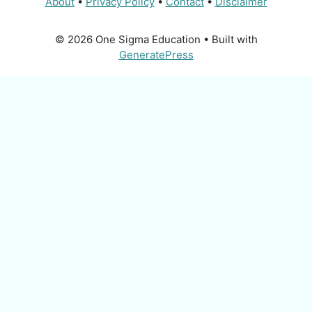
About
•
Privacy Policy
•
Contact
•
Disclaimer
© 2026 One Sigma Education
• Built with
GeneratePress