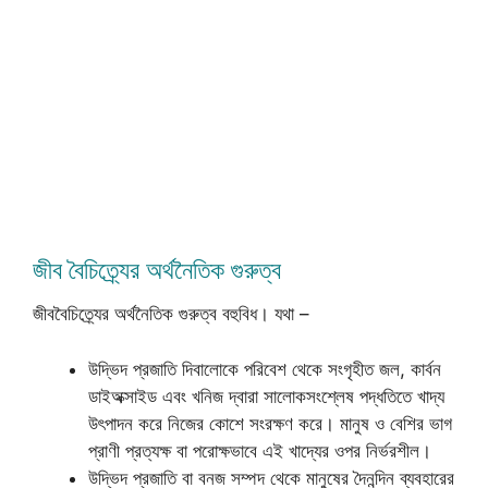
জীব বৈচিত্র্যের অর্থনৈতিক গুরুত্ব
জীববৈচিত্র্যের অর্থনৈতিক গুরুত্ব বহুবিধ। যথা –
উদ্ভিদ প্রজাতি দিবালোকে পরিবেশ থেকে সংগৃহীত জল, কার্বন
ডাইঅক্সাইড এবং খনিজ দ্বারা সালোকসংশ্লেষ পদ্ধতিতে খাদ্য
উৎপাদন করে নিজের কোশে সংরক্ষণ করে। মানুষ ও বেশির ভাগ
প্রাণী প্রত্যক্ষ বা পরোক্ষভাবে এই খাদ্যের ওপর নির্ভরশীল।
উদ্ভিদ প্রজাতি বা বনজ সম্পদ থেকে মানুষের দৈনন্দিন ব্যবহারের