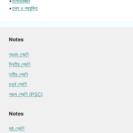
•
হিসাববিজ্ঞান
•
তথ্য ও প্রযুক্তি
Notes
প্রথম শ্রেণি
দ্বিতীয় শ্রেণি
তৃতীয় শ্রেণি
চতুর্থ শ্রেণি
পঞ্চম শ্রেণি (PSC)
Notes
ষষ্ঠ শ্রেণি