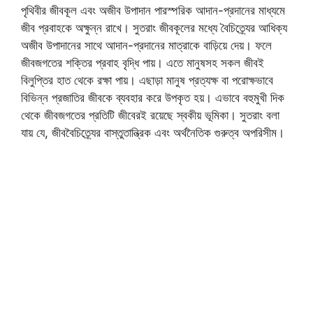
পৃথিবীর জীবকূল এবং অজীব উপাদান পারস্পরিক আদান-প্রদানের মাধ্যমে
জীব প্রবাহকে অক্ষুন্ন রাখে। সুতরাং জীবকূলের মধ্যে বৈচিত্র্যের আধিক্য
অজীব উপাদানের সাথে আদান-প্রদানের মাত্রাকে বাড়িয়ে দেয়। ফলে
জীবজগতের শক্তির প্রবাহ বৃদ্ধি পায়। এতে মানুষসহ সকল জীবই
বিলুপ্তির হাত থেকে রক্ষা পায়। এছাড়া মানুষ প্রত্যক্ষ বা পরোক্ষভাবে
বিভিন্ন প্রজাতির জীবকে ব্যবহার করে উপকৃত হয়। এভাবে বহুমুখী দিক
থেকে জীবজগতের প্রতিটি জীবেরই রয়েছে স্বকীয় ভূমিকা। সুতরাং বলা
যায় যে, জীববৈচিত্র্যের বাস্তুতান্ত্রিক এবং অর্থনৈতিক গুরুত্ব অপরিসীম।