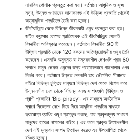
নানাবিধ পোশাক প্রস্তুত করা হয়। বর্তমানে আধুনিক ও সূক্ষ্ম
মসৃণ, উন্নত গুণমানের জামাকাপড় এই উদ্ভিদ প্রজাতি থেকেই
অত্যাধুনিক পদ্ধতিতে তৈরি করা হচ্ছে।
জীববৈচিত্র্য থেকে বিভিন্ন জীবনদায়ী ওষুধ প্রস্তুত করা হয়।
জটিল ক্যান্সার রোগের প্রতিষেধক এই জীববৈচিত্র্য থেকেই
বিজ্ঞানীরা আবিষ্কার করেছেন। বর্তমানে বিজ্ঞানীরা 90 টি
উদ্ভিদ প্রজাতি থেকে 120 রকমের অতিপ্রয়োজনীয় ওষুধ তৈরি
করেছেন। এমনকি অনুন্নত বা উন্নয়নশীল দেশগুলি প্রায় 80
শতাংশ মানুষ ভেষজ ওষুদের জন্য প্রত্যক্ষভাবে গাছপালার ওপর
নির্ভর করে। বর্তমানে উন্নত দেশগুলি তার ভৌগলিক সীমানার
বাইরে বিভিন্ন চুক্তির মাধ্যমে বিভিন্ন দেশ থেকে বিশেষ করে
উন্নয়নশীল দেশ থেকে বিভিন্ন বনজ সম্পদগুলি (উদ্ভিদ ও
প্রাণী প্রজাতি) ‘Bio-piracy’- এর মাধ্যমে অর্থনৈতিক
স্বার্থে নিজেদের দেশে নিয়ে গিয়ে আধুনিক পদ্ধতির মাধ্যমে
দুরারোগ্য ব্যাধির ওষুধ প্রস্তুত করছে, যার প্রকৃতমূল্য সাধারণ
মানুষের হাতের নাগালের বাইরে। এর ফলে প্রকৃত উৎপাদনশীল
দেশ এই মূল্যবান সম্পদ উৎপাদন করেও এর উপযোগিতা থেকে
বঞ্চিত হচ্ছে।