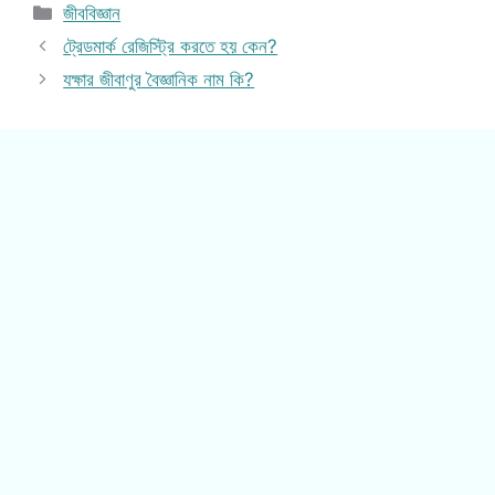
Categories
জীববিজ্ঞান
ট্রেডমার্ক রেজিস্ট্রি করতে হয় কেন?
যক্ষার জীবাণুর বৈজ্ঞানিক নাম কি?