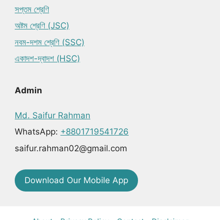
সপ্তম শ্রেণি
অষ্টম শ্রেণি (JSC)
নবম-দশম শ্রেণি (SSC)
একাদশ-দ্বাদশ (HSC)
Admin
Md. Saifur Rahman
WhatsApp:
+8801719541726
saifur.rahman02@gmail.com
Download Our Mobile App