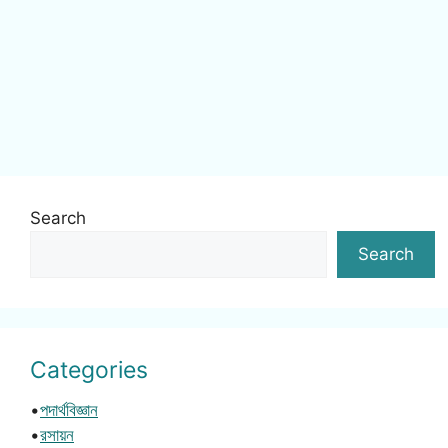
Search
Search
Categories
•
পদার্থবিজ্ঞান
•
রসায়ন