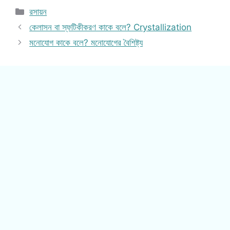
Categories
রসায়ন
কেলাসন বা স্ফটিকীকরণ কাকে বলে? Crystallization
মনোযোগ কাকে বলে? মনোযোগের বৈশিষ্ট্য