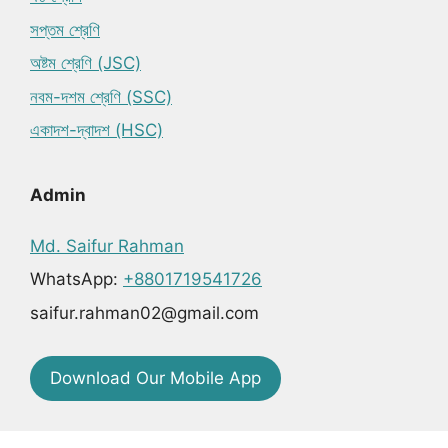
সপ্তম শ্রেণি
অষ্টম শ্রেণি (JSC)
নবম-দশম শ্রেণি (SSC)
একাদশ-দ্বাদশ (HSC)
Admin
Md. Saifur Rahman
WhatsApp:
+8801719541726
saifur.rahman02@gmail.com
Download Our Mobile App