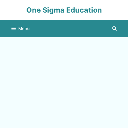
Skip
One Sigma Education
to
content
Menu