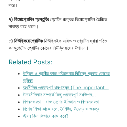
করে।
৭) হিমোগ্লোবিন প্রস্তুতিঃ
প্রোটিন রক্তের হিমোগ্লোবিন তৈরিতে
সাহায্য করে থাকে।
৮) নিউক্লিয়োপ্রোটিনঃ
নিউক্লিইক এসিড ও প্রোটিন দ্বারা গঠিত
কনজুগেটেড প্রোটিন কোষের নিউক্লিয়াসের উপাদান।
Related Posts:
উদ্ভিদ ও প্রাণীর কাজ পরিচালনায় বিভিন্ন প্রকার কোষের
ভূমিকা
অর্থনীতির গুরুত্বপূর্ণ ধারণাসমূহ (The Important…
উদারনীতিবাদ সম্পর্কে কিছু গুরুত্বপূর্ণ সংক্ষিপ্ত…
বিশ্বসভ্যতা - বাংলাদেশের ইতিহাস ও বিশ্বসভ্যতা
বিশেষ শিক্ষা কাকে বলে, বৈশিষ্ট্য, উদ্দেশ্য ও গুরুত্ব
জীবন বিমা কিভাবে কাজ করে?