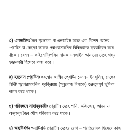
৩) এনজাইমঃ
জৈব প্রভাবক বা এনজাইম হচ্ছে এক বিশেষ ধরনের
প্রোটিন যা দেহস্থ অনেক প্রাণরাসায়নিক বিক্রিয়াকে ত্বরান্বিত করে
থাকে। যেমন – কাইমোট্রিপসিন নামক এনজাইম আমাদের দেহে খাদ্য
হজমকারী হিসেবে কাজ করে।
৪) হরমোন প্রোটিনঃ
হরমোন জাতীয় প্রোটিন যেমন- ইনসুলিন, দেহের
নির্দিষ্ট প্রাণরাসায়নিক প্রক্রিয়ায় (গ্লুকোজ বিপাকে) গুরুত্বপূর্ণ ভূমিকা
পালন করে থাকে।
৫) পরিবহনে সাহায্যকারীঃ
প্রোটিন দেহে পানি, অক্সিজেন, আয়ন ও
অন্যান্য জৈব যৌগ পরিবহন করে থাকে।
৬) অ্যান্টিবডিঃ
অ্যান্টিবডি প্রোটিন দেহের রোগ – প্রতিরোধক হিসেবে কাজ