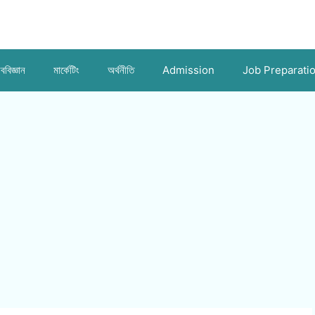
ববিজ্ঞান
মার্কেটিং
অর্থনীতি
Admission
Job Preparati