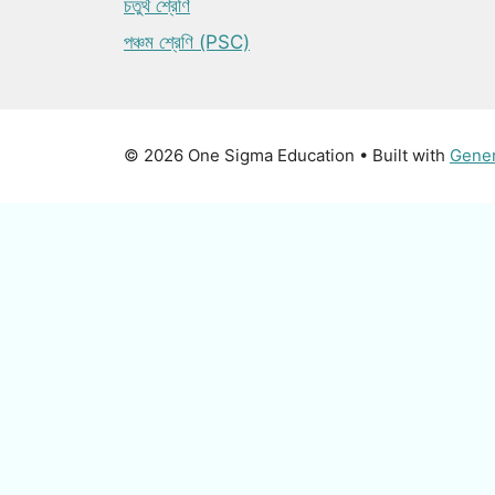
চতুর্থ শ্রেণি
পঞ্চম শ্রেণি (PSC)
© 2026 One Sigma Education
• Built with
Gene