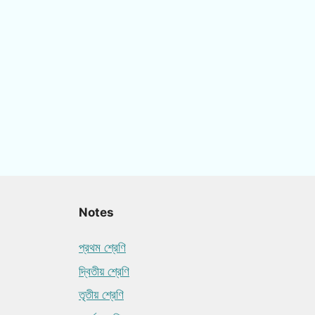
Notes
প্রথম শ্রেণি
দ্বিতীয় শ্রেণি
তৃতীয় শ্রেণি