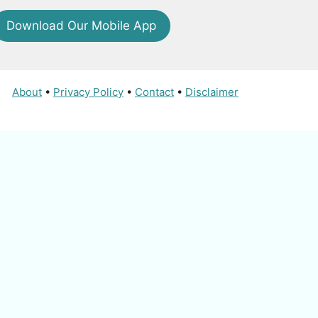
Download Our Mobile App
About
•
Privacy Policy
•
Contact
•
Disclaimer