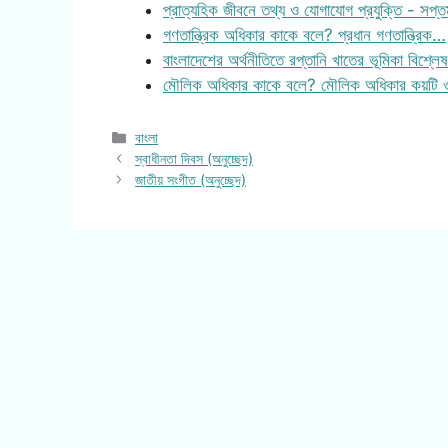
প্রাত্যহিক জীবনে তথ্য ও যোগাযোগ প্রযুক্তি - সপ্ত
গণতান্ত্রিক অধিকার কাকে বলে? প্রধান গণতান্ত্রিক…
বাংলাদেশের অর্থনীতিতে রপ্তানি খাতের ভূমিকা বিশ্ল
মৌলিক অধিকার কাকে বলে? মৌলিক অধিকার কয়টি 
Categories
বাংলা
স্বাধীনতা দিবস (অনুচ্ছেদ)
জাতীয় সংগীত (অনুচ্ছেদ)