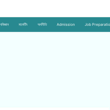
ববিজ্ঞান
মার্কেটিং
অর্থনীতি
Admission
Job Preparati