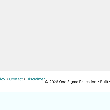
icy
•
Contact
•
Disclaimer
© 2026 One Sigma Education
• Built