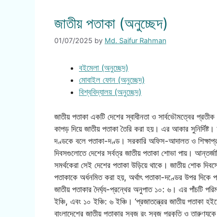
জাতীয় পতাকা (অনুচ্ছেদ)
01/07/2025
by
Md. Saifur Rahman
বইমেলা (অনুচ্ছেদ)
মোবাইল ফোন (অনুচ্ছেদ)
বিশ্ববিদ্যালয় (অনুচ্ছেদ)
জাতীয় পতাকা একটি দেশের স্বাধীনতা ও সার্বভৌমত্বের প্রতী
কাপড় দিয়ে জাতীয় পতাকা তৈরি করা হয়। এর আকার সুনির্দিষ্ট।
দণ্ডকে বলে পতাকা-দণ্ড। সরকারি অফিস-আদালত ও শিক্ষাপ্র
দিবসগুলোতে দেশের সর্বত্র জাতীয় পতাকা শোভা পায়। আন্তর্
সমর্থকেরা সেই দেশের পতাকা উড়িয়ে থাকে। জাতীয় শোক দিব
পতাকাকে অর্ধনমিত করা হয়, অর্থাৎ পতাকা-দণ্ডের উপর দিকে প
জাতীয় পতাকার দৈর্ঘ্য-প্রন্থের অনুপাত ১০: ৬। এর পাঁচটি পরি
ইঞ্চি, এবং ১০ ইঞ্চি: ৬ ইঞ্চি। ‘প্রজাতন্ত্রের জাতীয় পতাকা হ
বাংলাদেশের জাতীয় পতাকার সবুজ রং সবুজ প্রকৃতি ও তারুণ্যকে 