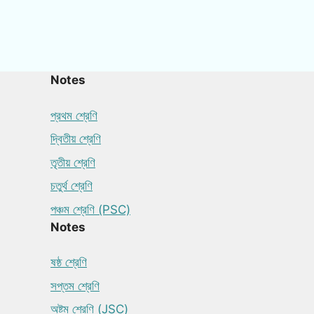
Notes
প্রথম শ্রেণি
দ্বিতীয় শ্রেণি
তৃতীয় শ্রেণি
চতুর্থ শ্রেণি
পঞ্চম শ্রেণি (PSC)
Notes
ষষ্ঠ শ্রেণি
সপ্তম শ্রেণি
অষ্টম শ্রেণি (JSC)