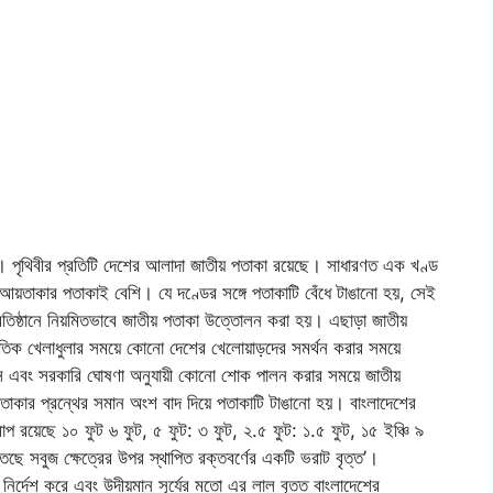
ক। পৃথিবীর প্রতিটি দেশের আলাদা জাতীয় পতাকা রয়েছে। সাধারণত এক খণ্ড
 আয়তাকার পতাকাই বেশি। যে দণ্ডের সঙ্গে পতাকাটি বেঁধে টাঙানো হয়, সেই
তিষ্ঠানে নিয়মিতভাবে জাতীয় পতাকা উত্তোলন করা হয়। এছাড়া জাতীয়
জাতিক খেলাধুলার সময়ে কোনো দেশের খেলোয়াড়দের সমর্থন করার সময়ে
সে এবং সরকারি ঘোষণা অনুযায়ী কোনো শোক পালন করার সময়ে জাতীয়
তাকার প্রন্থের সমান অংশ বাদ দিয়ে পতাকাটি টাঙানো হয়। বাংলাদেশের
মাপ রয়েছে ১০ ফুট ৬ ফুট, ৫ ফুট: ৩ ফুট, ২.৫ ফুট: ১.৫ ফুট, ১৫ ইঞ্চি ৯
ইতেছে সবুজ ক্ষেত্রের উপর স্থাপিত রক্তবর্ণের একটি ভরাট বৃত্ত’।
নির্দেশ করে এবং উদীয়মান সূর্যের মতো এর লাল বৃত্ত বাংলাদেশের