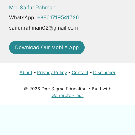
Md. Saifur Rahman
WhatsApp:
+8801719541726
saifur.rahman02@gmail.com
Download Our Mobile App
About
•
Privacy Policy
•
Contact
•
Disclaimer
© 2026 One Sigma Education
• Built with
GeneratePress