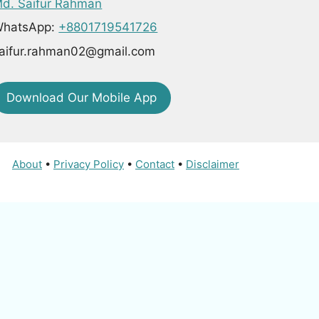
d. Saifur Rahman
hatsApp:
+8801719541726
aifur.rahman02@gmail.com
Download Our Mobile App
About
•
Privacy Policy
•
Contact
•
Disclaimer