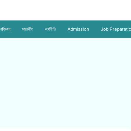
ববিজ্ঞান
মার্কেটিং
অর্থনীতি
Admission
Job Preparati