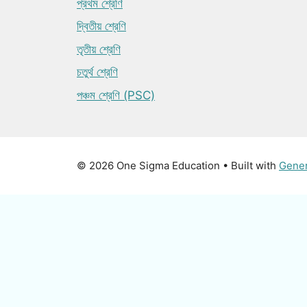
প্রথম শ্রেণি
দ্বিতীয় শ্রেণি
তৃতীয় শ্রেণি
চতুর্থ শ্রেণি
পঞ্চম শ্রেণি (PSC)
© 2026 One Sigma Education
• Built with
Gene