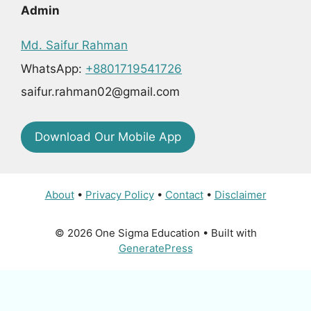
Admin
Md. Saifur Rahman
WhatsApp:
+8801719541726
saifur.rahman02@gmail.com
Download Our Mobile App
About
•
Privacy Policy
•
Contact
•
Disclaimer
© 2026 One Sigma Education
• Built with
GeneratePress