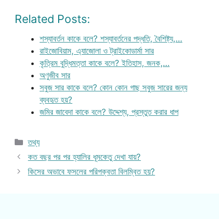
Related Posts:
শস্যাবর্তন কাকে বলে? শস্যাবর্তনের পদ্ধতি, বৈশিষ্ট্য,…
রাইজোবিয়াম, এ্যাজোলা ও ট্রাইকোডার্মা সার
কৃত্রিম বুদ্ধিমত্তা কাকে বলে? ইতিহাস, জনক,…
অণুজীব সার
সবুজ সার কাকে বলে? কোন কোন গাছ সবুজ সারের জন্য
ব্যবহৃত হয়?
জমির জাবেদা কাকে বলে? উদ্দেশ্য, প্রস্তুত করার ধাপ
Categories
তথ্য
কত বছর পর পর হ্যালির ধূমকেতু দেখা যায়?
কিসের অভাবে ফসলের পরিপক্বতা বিলম্বিত হয়?