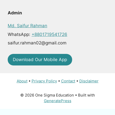
Admin
Md. Saifur Rahman
WhatsApp:
+8801719541726
saifur.rahman02@gmail.com
Download Our Mobile App
About
•
Privacy Policy
•
Contact
•
Disclaimer
© 2026 One Sigma Education
• Built with
GeneratePress