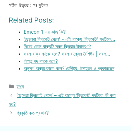
সঠিক উত্তর : গ) ফুটবল
Related Posts:
Emcon 1 এর কাজ কি?
'ছেলেরা ক্রিকেট খেলে' - এই বাক্যে 'ক্রিকেট' পদটিকে…
নিচের কোন বাক্যটি সরল ক্রিয়ার উদাহরণ?
সরল বাক্য কাকে বলে? সরল বাক্যের বৈশিষ্ট্য | সরল…
লিপ্ত পদ কাকে বলে?
অনুসর্গ অব্যয় কাকে বলে? বৈশিষ্ট্য, উদাহরণ ও প্রকারভেদ
Categories
তথ্য
‘ছেলেরা ক্রিকেট খেলে’ – এই বাক্যে ‘ক্রিকেট’ পদটিকে কী বলা
হয়?
প্রকৃতি কত প্রকার?