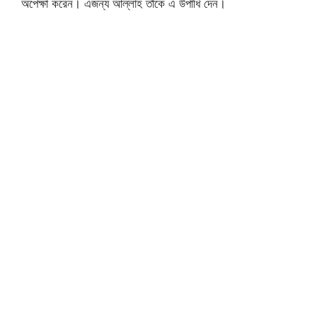
অপেক্ষা করেন। এজন্য আল্লাহ তাঁকে এ উপাধি দেন।