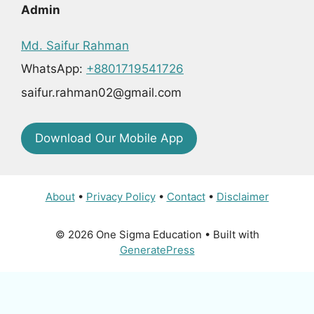
Admin
Md. Saifur Rahman
WhatsApp:
+8801719541726
saifur.rahman02@gmail.com
Download Our Mobile App
About
•
Privacy Policy
•
Contact
•
Disclaimer
© 2026 One Sigma Education
• Built with
GeneratePress