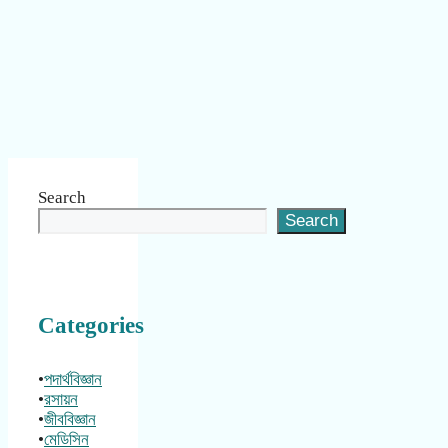
Search
Search
Categories
•
পদার্থবিজ্ঞান
•
রসায়ন
•
জীববিজ্ঞান
•
মেডিসিন