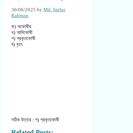
30/06/2025
by
Md. Saifur
Rahman
ক) অকোষীয়
খ) আদিকোষী
গ) প্রকৃতকোষী
ঘ) বৃহৎ
সঠিক উত্তর : গ) প্রকৃতকোষী
Related Posts: