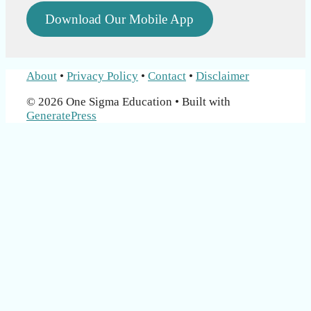
Download Our Mobile App
About
•
Privacy Policy
•
Contact
•
Disclaimer
© 2026 One Sigma Education
• Built with
GeneratePress