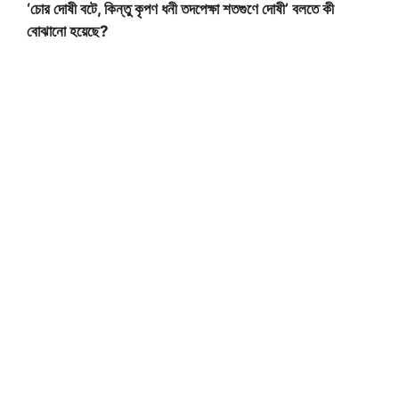
‘চোর দোষী বটে, কিন্তু কৃপণ ধনী তদপেক্ষা শতগুণে দোষী’ বলতে কী
বোঝানো হয়েছে?