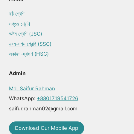
ষষ্ঠ শ্রেণি
সপ্তম শ্রেণি
অষ্টম শ্রেণি (JSC)
নবম-দশম শ্রেণি (SSC)
একাদশ-দ্বাদশ (HSC)
Admin
Md. Saifur Rahman
WhatsApp:
+8801719541726
saifur.rahman02@gmail.com
Download Our Mobile App