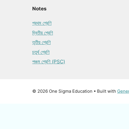
Notes
প্রথম শ্রেণি
দ্বিতীয় শ্রেণি
তৃতীয় শ্রেণি
চতুর্থ শ্রেণি
পঞ্চম শ্রেণি (PSC)
© 2026 One Sigma Education
• Built with
Gene