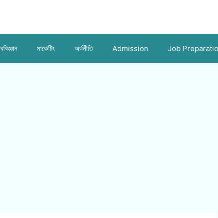
ববিজ্ঞান
মার্কেটিং
অর্থনীতি
Admission
Job Preparati