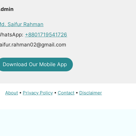
Admin
d. Saifur Rahman
hatsApp:
+8801719541726
aifur.rahman02@gmail.com
Download Our Mobile App
About
•
Privacy Policy
•
Contact
•
Disclaimer