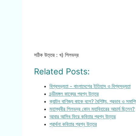
সঠিক উত্তর : খ) শিলভদ্র
Related Posts:
বিশ্বসভ্যতা - বাংলাদেশের ইতিহাস ও বিশ্বসভ্যতা
চন্ডীমঙ্গল কাব্যের প্রশ্ন উত্তর
ক্যান্টন বাণিজ্য কাকে বলে? বৈশিষ্ট্য, প্রভাব ও সমাপ্
মহাস্থবীর শিলভদ্র কোন মহাবিহারের আচার্য ছিলেন?
আবার আসিব ফিরে কবিতার প্রশ্ন উত্তর
প্রার্থনা কবিতার প্রশ্ন উত্তর