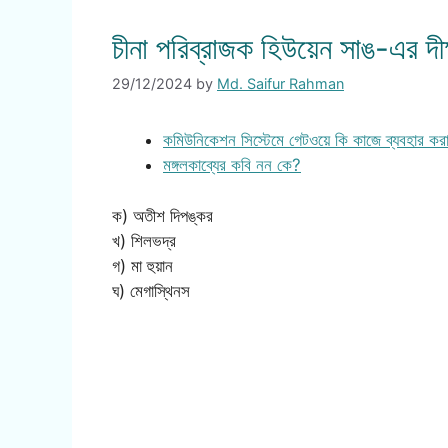
চীনা পরিব্রাজক হিউয়েন সাঙ-এর দীক
29/12/2024
by
Md. Saifur Rahman
কমিউনিকেশন সিস্টেমে গেটওয়ে কি কাজে ব্যবহার কর
মঙ্গলকাব্যের কবি নন কে?
ক) অতীশ দিপঙ্কর
খ) শিলভদ্র
গ) মা হুয়ান
ঘ) মেগাস্থিনস