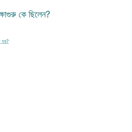
্ষাগুরু কে ছিলেন?
া হয়?