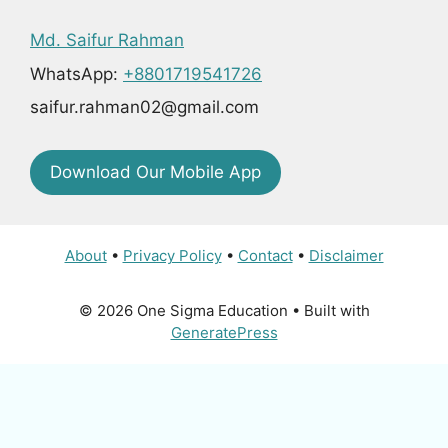
Md. Saifur Rahman
WhatsApp:
+8801719541726
saifur.rahman02@gmail.com
Download Our Mobile App
About
•
Privacy Policy
•
Contact
•
Disclaimer
© 2026 One Sigma Education
• Built with
GeneratePress