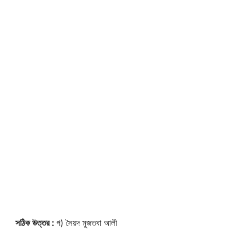
সঠিক উত্তর :
গ) সৈয়দ মুজতবা আলী