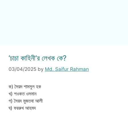
‘চাচা কাহিনী’র লেখক কে?
03/04/2025
by
Md. Saifur Rahman
ক) সৈয়দ শামসুল হক
খ) শওকত ওসমান
গ) সৈয়দ মুজতবা আলী
ঘ) ফররুখ আহমদ