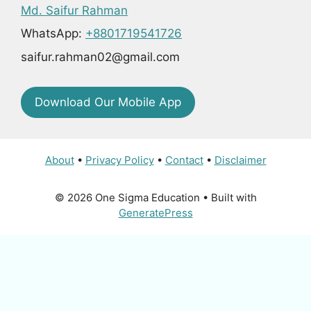
Md. Saifur Rahman
WhatsApp:
+8801719541726
saifur.rahman02@gmail.com
Download Our Mobile App
About
•
Privacy Policy
•
Contact
•
Disclaimer
© 2026 One Sigma Education
• Built with
GeneratePress