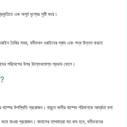
্রকৃতিতে এক অপূর্ব দৃশ্যের সৃষ্টি করে।
প, ওয়াইন তৈরির সময়, ঘনীভবন ওয়াইনের স্বাদ এবং গন্ধ উন্নত করতে
 আমাদের পরিবেশের উপর উল্লেখযোগ্য প্রভাব ফেলে।
ন?
বাষ্পের উপস্থিতি প্রয়োজন। বায়ুতে জলীয় বাষ্পের পরিমাণকে আর্দ্রতা বলা
 কমে যাওয়া প্রয়োজন। বাতাসের তাপমাত্রা যত কম হবে, ঘনীভবনের