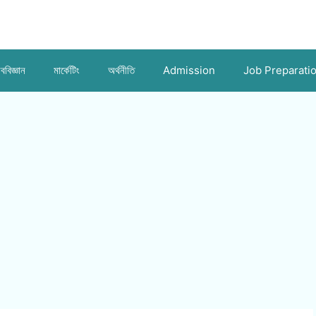
ববিজ্ঞান
মার্কেটিং
অর্থনীতি
Admission
Job Preparati