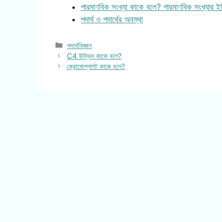
পারমাণবিক সংখ্যা কাকে বলে? পারমাণবিক সংখ্যার 
পদার্থ ও পদার্থের অবস্থা
Categories
পদার্থবিজ্ঞান
C4 উদ্ভিদ কাকে বলে?
ক্রোমোপ্লাস্ট কাকে বলে?