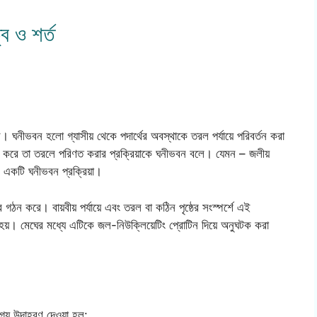
ব ও শর্ত
 ঘনীভবন হলো গ্যাসীয় থেকে পদার্থের অবস্থাকে তরল পর্যায়ে পরিবর্তন করা
তল করে তা তরলে পরিণত করার প্রক্রিয়াকে ঘনীভবন বলে। যেমন – জলীয়
ি একটি ঘনীভবন প্রক্রিয়া।
র গঠন করে। বায়বীয় পর্যায়ে এবং তরল বা কঠিন পৃষ্ঠের সংস্পর্শে এই
হয়। মেঘের মধ্যে এটিকে জল-নিউক্লিয়েটিং প্রোটিন দিয়ে অনুঘটক করা
্য উদাহরণ দেওয়া হল: