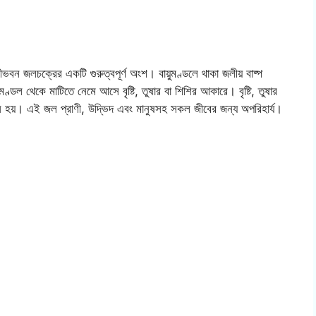
ীভবন জলচক্রের একটি গুরুত্বপূর্ণ অংশ। বায়ুমণ্ডলে থাকা জলীয় বাষ্প
ল থেকে মাটিতে নেমে আসে বৃষ্টি, তুষার বা শিশির আকারে। বৃষ্টি, তুষার
ন্ন হয়। এই জল প্রাণী, উদ্ভিদ এবং মানুষসহ সকল জীবের জন্য অপরিহার্য।