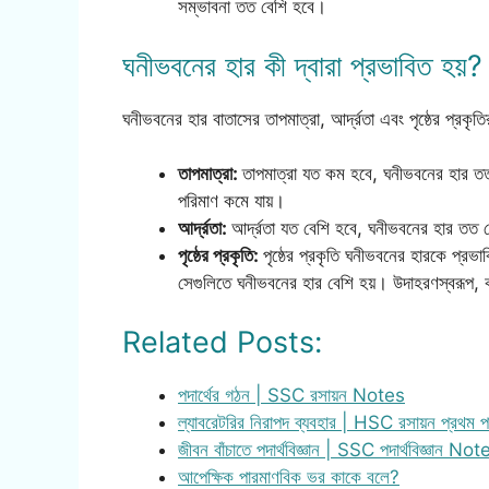
সম্ভাবনা তত বেশি হবে।
ঘনীভবনের হার কী দ্বারা প্রভাবিত হয়?
ঘনীভবনের হার বাতাসের তাপমাত্রা, আর্দ্রতা এবং পৃষ্ঠের প্রকৃ
তাপমাত্রা:
তাপমাত্রা যত কম হবে, ঘনীভবনের হার তত
পরিমাণ কমে যায়।
আর্দ্রতা:
আর্দ্রতা যত বেশি হবে, ঘনীভবনের হার তত ব
পৃষ্ঠের প্রকৃতি:
পৃষ্ঠের প্রকৃতি ঘনীভবনের হারকে প্রভ
সেগুলিতে ঘনীভবনের হার বেশি হয়। উদাহরণস্বরূপ, কাঁচ
Related Posts:
পদার্থের গঠন | SSC রসায়ন Notes
ল্যাবরেটরির নিরাপদ ব্যবহার | HSC রসায়ন প্রথম
জীবন বাঁচাতে পদার্থবিজ্ঞান | SSC পদার্থবিজ্ঞান Not
আপেক্ষিক পারমাণবিক ভর কাকে বলে?