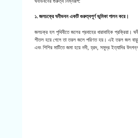
ঘনীভবনের গুরুত্ব নিম্নরূপ:
১. জলচক্রে ঘনীভবন একটি গুরুত্বপূর্ণ ভূমিকা পালন করে।
জলচক্র হল পৃথিবীতে জলের প্রবাহের ধারাবাহিক প্রক্রিয়া। ঘন
শীতল হয়ে গেলে তা তরল জলে পরিণত হয়। এই তরল জল বায়ুমণ্ড
এবং শিশির মাটিতে জমা হয়ে নদী, হ্রদ, সমুদ্র ইত্যাদির উৎপ