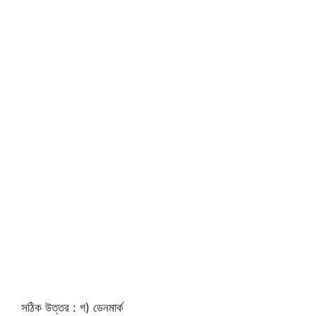
সঠিক উত্তর : গ) ডেনমার্ক