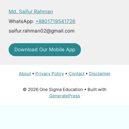
Md. Saifur Rahman
WhatsApp:
+8801719541726
saifur.rahman02@gmail.com
Download Our Mobile App
About
•
Privacy Policy
•
Contact
•
Disclaimer
© 2026 One Sigma Education
• Built with
GeneratePress