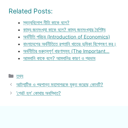
Related Posts:
স্বত্ববিলোপ নীতি কাকে বলে?
কাম্য জনসংখ্যা কাকে বলে? কাম্য জনসংখ্যার বৈশিষ্ট্য
অর্থনীতি পরিচয় (Introduction of Economics)
বাংলাদেশের অর্থনীতিতে রপ্তানি খাতের ভূমিকা বিশ্লেষণ কর।
অর্থনীতির গুরুত্বপূর্ণ ধারণাসমূহ (The Important…
আমদানি কাকে বলে? আমদানির কারণ ও প্রভাব
Categories
তথ্য
আটলান্টিক ও প্রশান্ত মহাসাগরকে যুক্ত করেছে কোনটি?
‘গ্রেট হল’ কোথায় অবস্থিত?