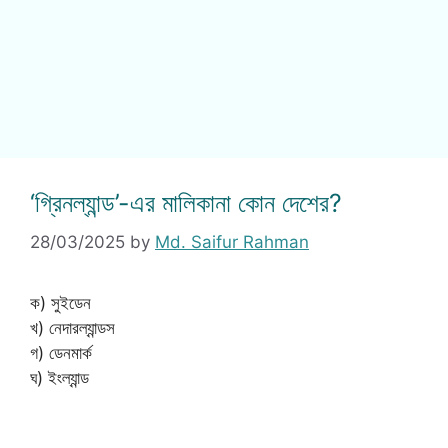
‘গ্রিনল্যান্ড’-এর মালিকানা কোন দেশের?
28/03/2025
by
Md. Saifur Rahman
ক) সুইডেন
খ) নেদারল্যান্ডস
গ) ডেনমার্ক
ঘ) ইংল্যান্ড