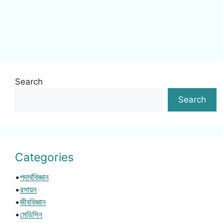
Search
Search
Categories
•
পদার্থবিজ্ঞান
•
রসায়ন
•
জীববিজ্ঞান
•
মেডিসিন