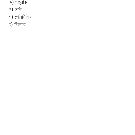
ক) ছত্রাক
খ) ঈস্ট
গ) পেনিসিলিয়াম
ঘ) মিউকর