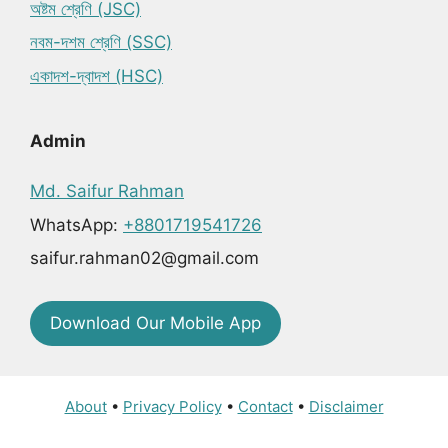
অষ্টম শ্রেণি (JSC)
নবম-দশম শ্রেণি (SSC)
একাদশ-দ্বাদশ (HSC)
Admin
Md. Saifur Rahman
WhatsApp:
+8801719541726
saifur.rahman02@gmail.com
Download Our Mobile App
About
•
Privacy Policy
•
Contact
•
Disclaimer