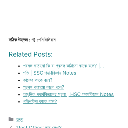
সঠিক উত্তর :
গ) পেনিসিলিয়াম
Related Posts:
প্রসঙ্গ কাঠামো কি বা প্রসঙ্গ কাঠামো কাকে বলে? |…
গতি | SSC পদার্থবিজ্ঞান Notes
কাফের কাকে বলে?
প্রসঙ্গ কাঠামো কাকে বলে?
আধুনিক পদার্থবিজ্ঞানের সূচনা | HSC পদার্থবিজ্ঞান Notes
গতিশক্তি কাকে বলে?
Categories
তথ্য
‘Post Office’ কার লেখা?