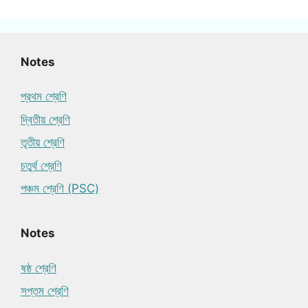
Notes
প্রথম শ্রেণি
দ্বিতীয় শ্রেণি
তৃতীয় শ্রেণি
চতুর্থ শ্রেণি
পঞ্চম শ্রেণি (PSC)
Notes
ষষ্ঠ শ্রেণি
সপ্তম শ্রেণি