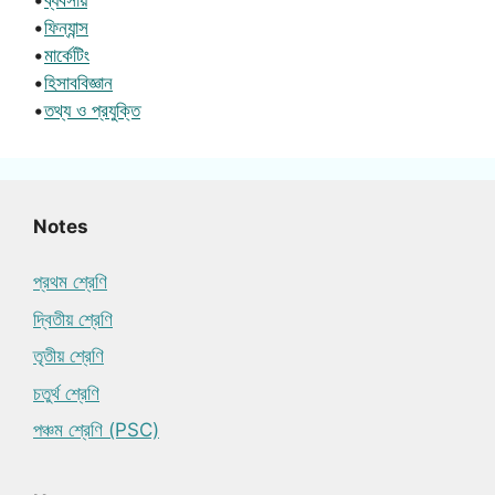
•
ফিন্যান্স
•
মার্কেটিং
•
হিসাববিজ্ঞান
•
তথ্য ও প্রযুক্তি
Notes
প্রথম শ্রেণি
দ্বিতীয় শ্রেণি
তৃতীয় শ্রেণি
চতুর্থ শ্রেণি
পঞ্চম শ্রেণি (PSC)