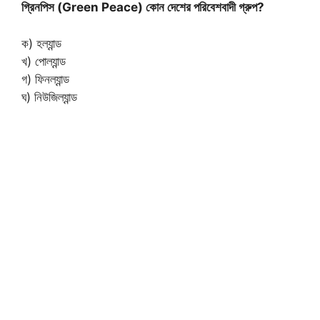
গ্রিনপিস (Green Peace) কোন দেশের পরিবেশবাদী গ্রুপ?
ক) হল্যান্ড
খ) পোল্যান্ড
গ) ফিনল্যান্ড
ঘ) নিউজিল্যান্ড