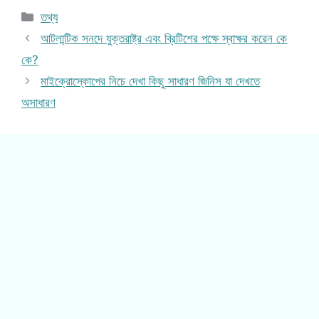
Categories
তথ্য
আটলান্টিক সনদে যুক্তরাষ্ট্র এবং ব্রিটিশের পক্ষে স্বাক্ষর করেন কে
কে?
মাইক্রোস্কোপের নিচে দেখা কিছু সাধারণ জিনিস যা দেখতে
অসাধারণ