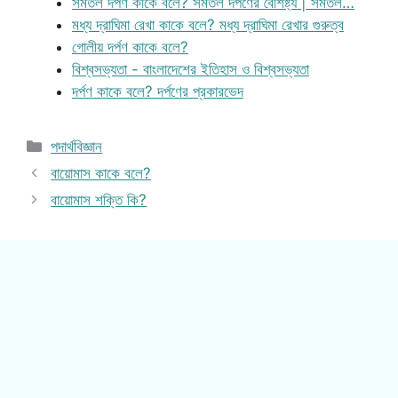
সমতল দর্পণ কাকে বলে? সমতল দর্পণের বৈশিষ্ট্য | সমতল…
মধ্য দ্রাঘিমা রেখা কাকে বলে? মধ্য দ্রাঘিমা রেখার গুরুত্ব
গোলীয় দর্পণ কাকে বলে?
বিশ্বসভ্যতা - বাংলাদেশের ইতিহাস ও বিশ্বসভ্যতা
দর্পণ কাকে বলে? দর্পণের প্রকারভেদ
Categories
পদার্থবিজ্ঞান
বায়োমাস কাকে বলে?
বায়োমাস শক্তি কি?