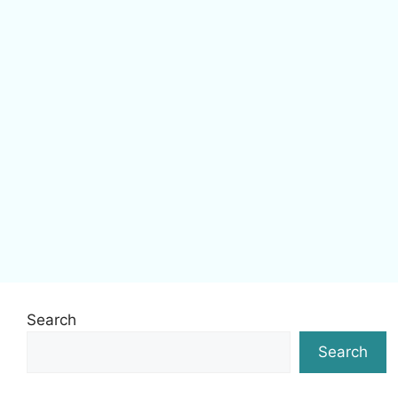
Search
Search