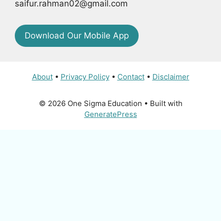
saifur.rahman02@gmail.com
Download Our Mobile App
About
•
Privacy Policy
•
Contact
•
Disclaimer
© 2026 One Sigma Education
• Built with
GeneratePress