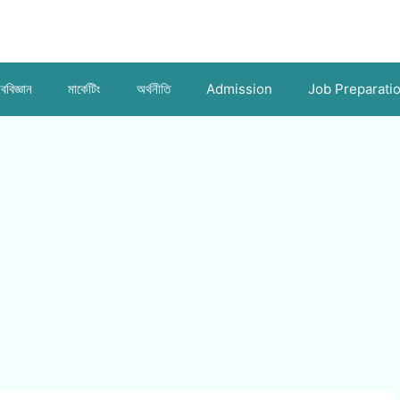
ববিজ্ঞান
মার্কেটিং
অর্থনীতি
Admission
Job Preparati