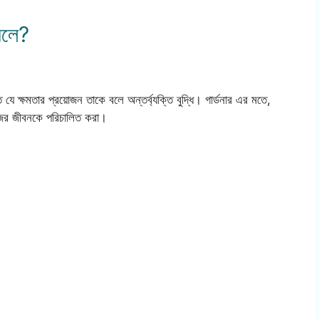
 বলে?
যে ক্ষমতার প্রয়োজন তাকে বলে অন্তর্ব্যক্তি বুদ্ধি। গার্ডনার এর মতে,
িজের জীবনকে পরিচালিত করা।