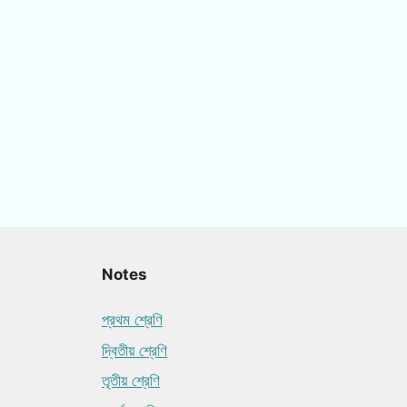
Notes
প্রথম শ্রেণি
দ্বিতীয় শ্রেণি
তৃতীয় শ্রেণি