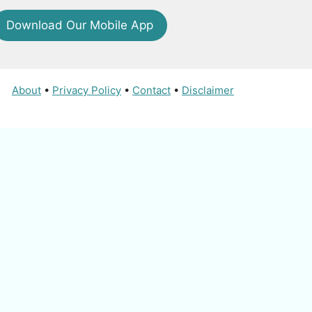
Download Our Mobile App
About
•
Privacy Policy
•
Contact
•
Disclaimer