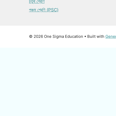
চতুর্থ শ্রেণি
পঞ্চম শ্রেণি (PSC)
© 2026 One Sigma Education
• Built with
Gene