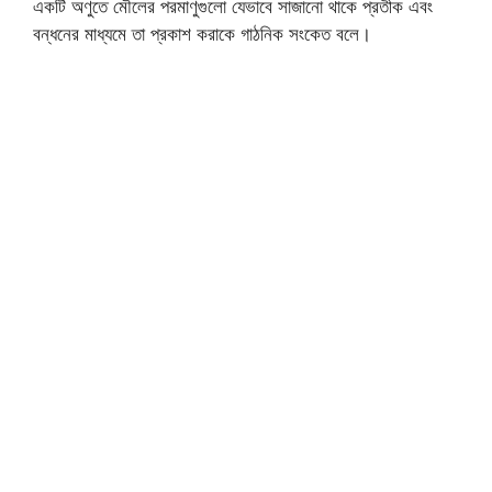
একটি অণুতে মৌলের পরমাণুগুলো যেভাবে সাজানো থাকে প্রতীক এবং
বন্ধনের মাধ্যমে তা প্রকাশ করাকে গাঠনিক সংকেত বলে।