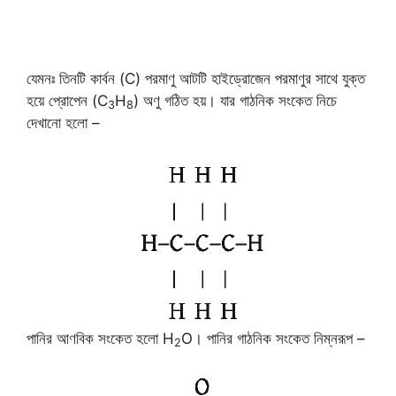
যেমনঃ তিনটি কার্বন (C) পরমাণু আটটি হাইড্রোজেন পরমাণুর সাথে যুক্ত
হয়ে প্রোপেন (C
H
) অণু গঠিত হয়। যার গাঠনিক সংকেত নিচে
3
8
দেখানো হলো –
পানির আণবিক সংকেত হলো H
O। পানির গাঠনিক সংকেত নিম্নরূপ –
2