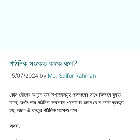
গাঠনিক সংকেত কাকে বলে?
15/07/2024
by
Md. Saifur Rahman
কোন যৌগের অণুতে তার উপাদানসমূহ পরস্পরের সাথে কিভাবে যুক্ত
আছে অর্থাৎ তার গাঠনিক অবস্থান প্রকাশের জন্য যে সংকেত ব্যবহৃত
হয়, তাকে ঐ বস্তুর
গাঠনিক সংকেত
বলে।
অথবা,