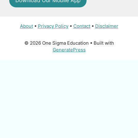
Download Our Mobile App
About
•
Privacy Policy
•
Contact
•
Disclaimer
© 2026 One Sigma Education
• Built with
GeneratePress