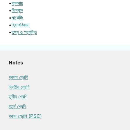
•
ব্যবসায়
•
ফিন্যান্স
•
মার্কেটিং
•
হিসাববিজ্ঞান
•
তথ্য ও প্রযুক্তি
Notes
প্রথম শ্রেণি
দ্বিতীয় শ্রেণি
তৃতীয় শ্রেণি
চতুর্থ শ্রেণি
পঞ্চম শ্রেণি (PSC)