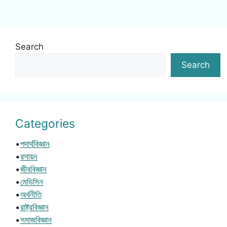
Search
Search
Categories
•
পদার্থবিজ্ঞান
•
রসায়ন
•
জীববিজ্ঞান
•
মেডিসিন
•
অর্থনীতি
•
রাষ্ট্রবিজ্ঞান
•
সমাজবিজ্ঞান