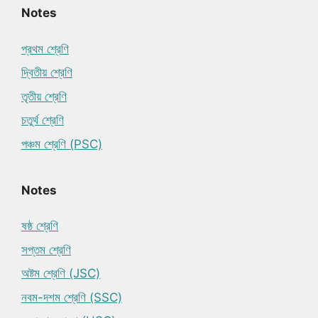
Notes
প্রথম শ্রেণি
দ্বিতীয় শ্রেণি
তৃতীয় শ্রেণি
চতুর্থ শ্রেণি
পঞ্চম শ্রেণি (PSC)
Notes
ষষ্ঠ শ্রেণি
সপ্তম শ্রেণি
অষ্টম শ্রেণি (JSC)
নবম-দশম শ্রেণি (SSC)