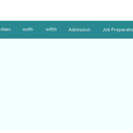
ববিজ্ঞান
মার্কেটিং
অর্থনীতি
Admission
Job Preparati