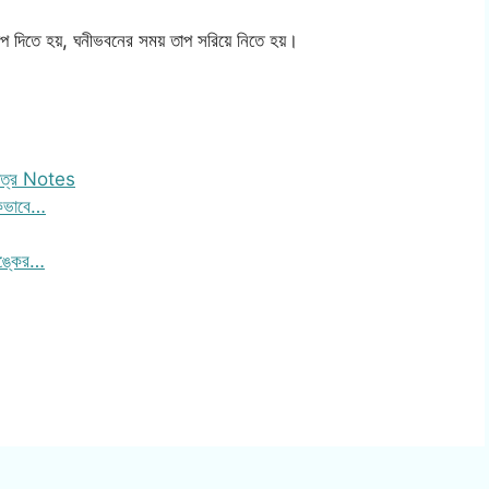
াপ দিতে হয়, ঘনীভবনের সময় তাপ সরিয়ে নিতে হয়।
 পত্র Notes
কিভাবে…
াঙ্কের…