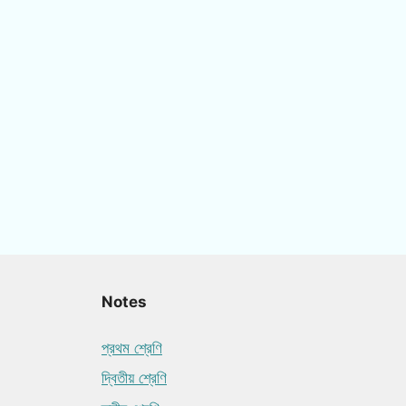
Notes
প্রথম শ্রেণি
দ্বিতীয় শ্রেণি