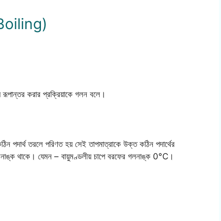
Boiling)
 রূপান্তর করার প্রক্রিয়াকে গলন বলে।
 কঠিন পদার্থ তরলে পরিণত হয় সেই তাপমাত্রাকে উক্ত কঠিন পদার্থের
ট গলনাঙ্ক থাকে। যেমন – বায়ুমণ্ডলীয় চাপে বরফের গলনাঙ্ক 0°C।