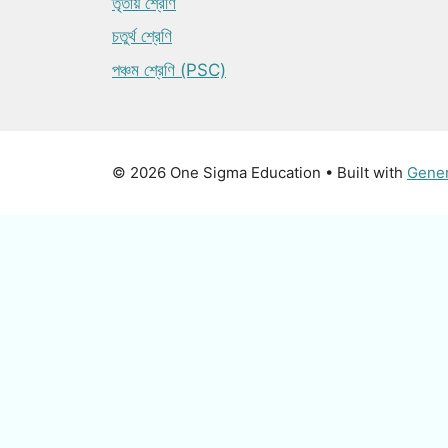
তৃতীয় শ্রেণি
চতুর্থ শ্রেণি
পঞ্চম শ্রেণি (PSC)
© 2026 One Sigma Education
• Built with
Gene