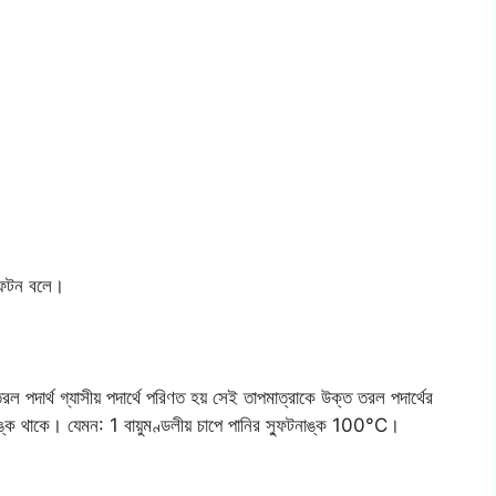
্ফুটন বলে।
রল পদার্থ গ্যাসীয় পদার্থে পরিণত হয় সেই তাপমাত্রাকে উক্ত তরল পদার্থের
ুটনাঙ্ক থাকে। যেমন: 1 বায়ুমণ্ডলীয় চাপে পানির স্ফুটনাঙ্ক 100°C।