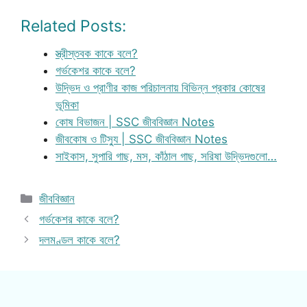
Related Posts:
স্ত্রীস্তবক কাকে বলে?
গর্ভকেশর কাকে বলে?
উদ্ভিদ ও প্রাণীর কাজ পরিচালনায় বিভিন্ন প্রকার কোষের
ভূমিকা
কোষ বিভাজন | SSC জীববিজ্ঞান Notes
জীবকোষ ও টিস্যু | SSC জীববিজ্ঞান Notes
সাইকাস, সুপারি গাছ, মস, কাঁঠাল গাছ, সরিষা উদ্ভিদগুলো…
Categories
জীববিজ্ঞান
গর্ভকেশর কাকে বলে?
দলমণ্ডল কাকে বলে?