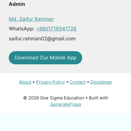
Admin
Md. Saifur Rahman
WhatsApp:
+8801719541726
saifur.rahman02@gmail.com
Download Our Mobile App
About
•
Privacy Policy
•
Contact
•
Disclaimer
© 2026 One Sigma Education
• Built with
GeneratePress