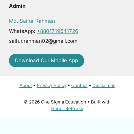
Admin
Md. Saifur Rahman
WhatsApp:
+8801719541726
saifur.rahman02@gmail.com
Download Our Mobile App
About
•
Privacy Policy
•
Contact
•
Disclaimer
© 2026 One Sigma Education
• Built with
GeneratePress