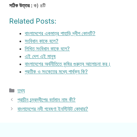
সঠিক উত্তর :
ক) ৪টি
Related Posts:
বাংলাদেশের একমাত্র পাহাড়ি দ্বীপ কোনটি?
সংবিধান কাকে বলে?
লিখিত সংবিধান কাকে বলে?
এই দেশ এই মানুষ
বাংলাদেশের অর্থনীতিতে কৃষির গুরুত্ব আলোচনা কর।
প্রতীক ও সংকেতের মধ্যে পার্থক্য কি?
Categories
তথ্য
প্রাচীন চন্দ্রদ্বীপের বর্তমান নাম কী?
বাংলাদেশের নদী গবেষণা ইনস্টিউট কোথায়?