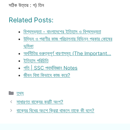
সঠিক উত্তর : গ) তিন
Related Posts:
বিশ্বসভ্যতা - বাংলাদেশের ইতিহাস ও বিশ্বসভ্যতা
উদ্ভিদ ও প্রাণীর কাজ পরিচালনায় বিভিন্ন প্রকার কোষের
ভূমিকা
অর্থনীতির গুরুত্বপূর্ণ ধারণাসমূহ (The Important…
ইতিহাস পরিচিতি
গতি | SSC পদার্থবিজ্ঞান Notes
জীবন বিমা কিভাবে কাজ করে?
Categories
তথ্য
সাধারণত বাক্যের কয়টি অংশ?
বাক্যের বিধেয় অংশে ক্রিয়া থাকলে তাকে কী বলে?