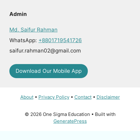
Admin
Md. Saifur Rahman
WhatsApp:
+8801719541726
saifur.rahman02@gmail.com
Download Our Mobile App
About
•
Privacy Policy
•
Contact
•
Disclaimer
© 2026 One Sigma Education
• Built with
GeneratePress