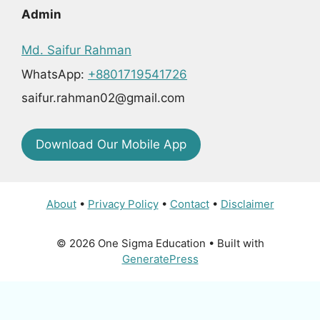
Admin
Md. Saifur Rahman
WhatsApp:
+8801719541726
saifur.rahman02@gmail.com
Download Our Mobile App
About
•
Privacy Policy
•
Contact
•
Disclaimer
© 2026 One Sigma Education
• Built with
GeneratePress