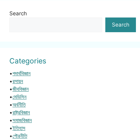
Search
Search
Categories
•
পদার্থবিজ্ঞান
•
রসায়ন
•
জীববিজ্ঞান
•
মেডিসিন
•
অর্থনীতি
•
রাষ্ট্রবিজ্ঞান
•
সমাজবিজ্ঞান
•
ইতিহাস
•
পৌরনীতি