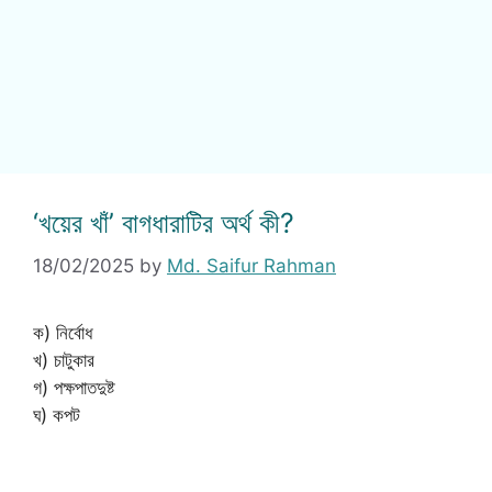
‘খয়ের খাঁ’ বাগধারাটির অর্থ কী?
18/02/2025
by
Md. Saifur Rahman
ক) নির্বোধ
খ) চাটুকার
গ) পক্ষপাতদুষ্ট
ঘ) কপট