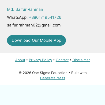
Md. Saifur Rahman
WhatsApp:
+8801719541726
saifur.rahman02@gmail.com
Download Our Mobile App
About
•
Privacy Policy
•
Contact
•
Disclaimer
© 2026 One Sigma Education
• Built with
GeneratePress