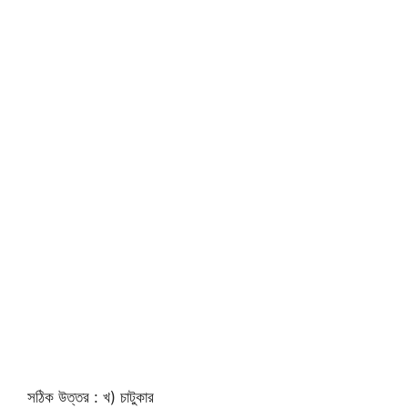
সঠিক উত্তর : খ) চাটুকার