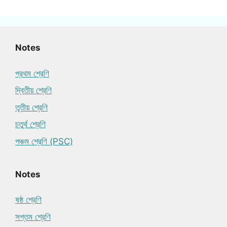
Notes
প্রথম শ্রেণি
দ্বিতীয় শ্রেণি
তৃতীয় শ্রেণি
চতুর্থ শ্রেণি
পঞ্চম শ্রেণি (PSC)
Notes
ষষ্ঠ শ্রেণি
সপ্তম শ্রেণি