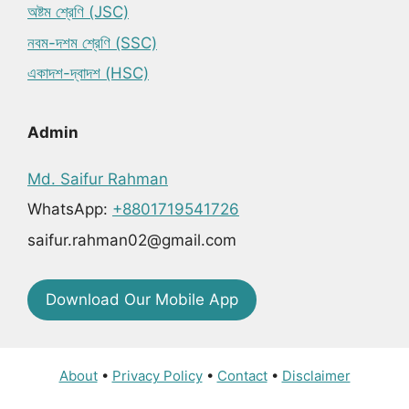
অষ্টম শ্রেণি (JSC)
নবম-দশম শ্রেণি (SSC)
একাদশ-দ্বাদশ (HSC)
Admin
Md. Saifur Rahman
WhatsApp:
+8801719541726
saifur.rahman02@gmail.com
Download Our Mobile App
About
•
Privacy Policy
•
Contact
•
Disclaimer