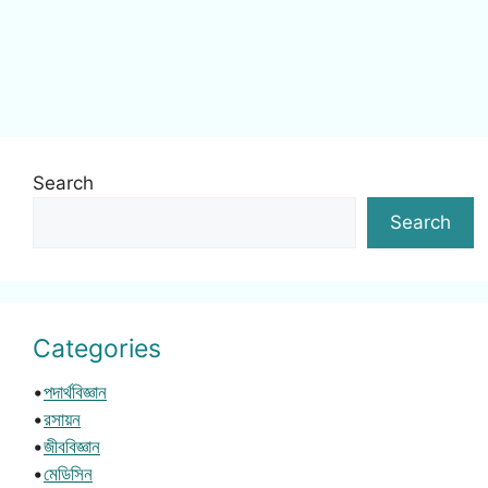
Search
Search
Categories
•
পদার্থবিজ্ঞান
•
রসায়ন
•
জীববিজ্ঞান
•
মেডিসিন