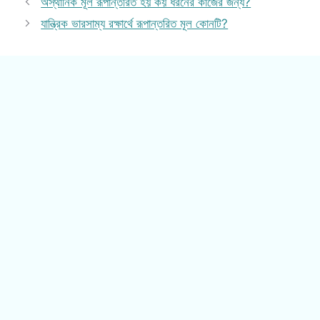
অস্থানিক মূল রূপান্তরিত হয় কয় ধরনের কাজের জন্য?
যান্ত্রিক ভারসাম্য রক্ষার্থে রূপান্তরিত মূল কোনটি?