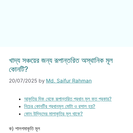
খাদ্য সঞ্চয়ের জন্য রূপান্তরিত অস্থানিক মূল
কোনটি?
20/07/2025
by
Md. Saifur Rahman
আকৃতির দিক থেকে রূপান্তরিত প্রধান মূল কত প্রকার?
নিচের কোনটির প্রধানমূল মোটা ও রসাল হয়?
কোন উদ্ভিদের মালাকৃতির মূল থাকে?
ক) শালগমাকৃতি মূল