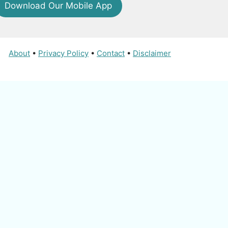
Download Our Mobile App
About
•
Privacy Policy
•
Contact
•
Disclaimer