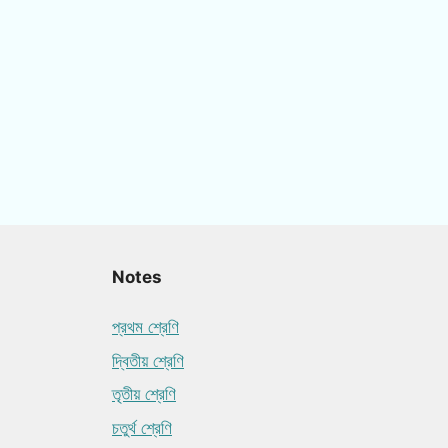
Notes
প্রথম শ্রেণি
দ্বিতীয় শ্রেণি
তৃতীয় শ্রেণি
চতুর্থ শ্রেণি