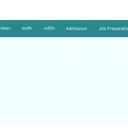
ববিজ্ঞান
মার্কেটিং
অর্থনীতি
Admission
Job Preparati