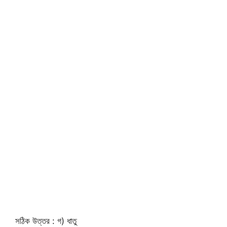
সঠিক উত্তর : গ) ধাতু