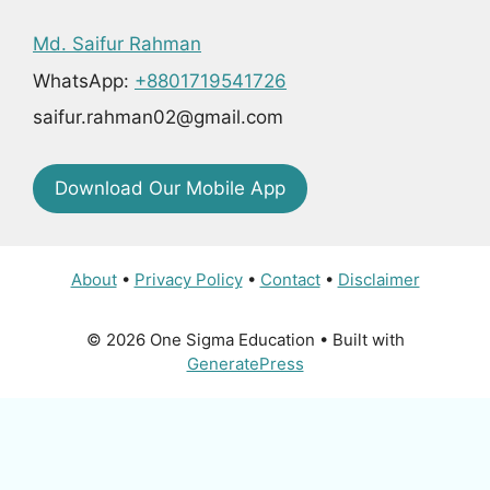
Md. Saifur Rahman
WhatsApp:
+8801719541726
saifur.rahman02@gmail.com
Download Our Mobile App
About
•
Privacy Policy
•
Contact
•
Disclaimer
© 2026 One Sigma Education
• Built with
GeneratePress