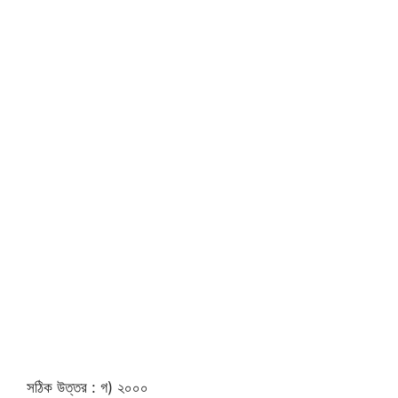
সঠিক উত্তর : গ) ২০০০