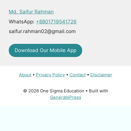
Md. Saifur Rahman
WhatsApp:
+8801719541726
saifur.rahman02@gmail.com
Download Our Mobile App
About
•
Privacy Policy
•
Contact
•
Disclaimer
© 2026 One Sigma Education
• Built with
GeneratePress