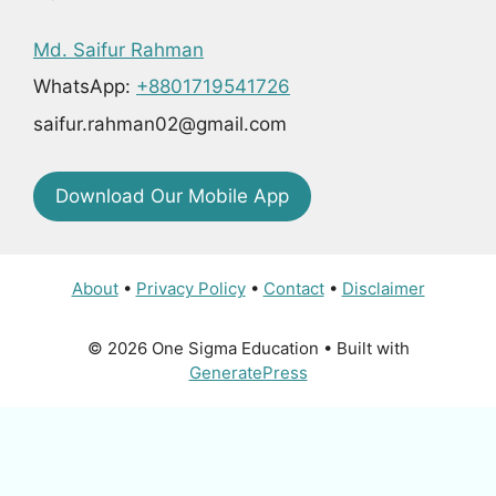
Md. Saifur Rahman
WhatsApp:
+8801719541726
saifur.rahman02@gmail.com
Download Our Mobile App
About
•
Privacy Policy
•
Contact
•
Disclaimer
© 2026 One Sigma Education
• Built with
GeneratePress