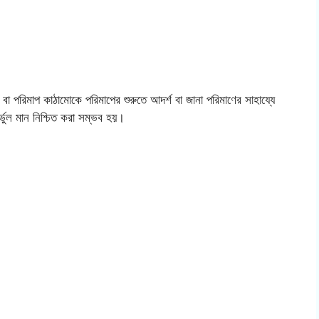
া পরিমাপ কাঠামোকে পরিমাপের শুরুতে আদর্শ বা জানা পরিমাণের সাহায্যে
র্ভুল মান নিশ্চিত করা সম্ভব হয়।