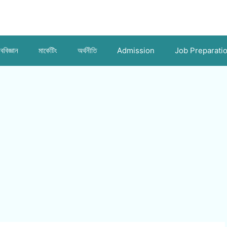
ববিজ্ঞান
মার্কেটিং
অর্থনীতি
Admission
Job Preparati