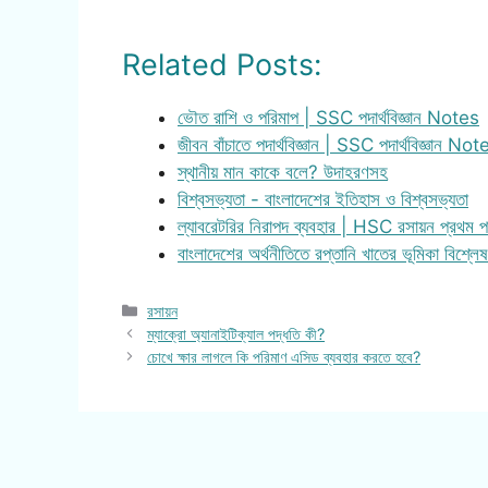
Related Posts:
ভৌত রাশি ও পরিমাপ | SSC পদার্থবিজ্ঞান Notes
জীবন বাঁচাতে পদার্থবিজ্ঞান | SSC পদার্থবিজ্ঞান Not
স্থানীয় মান কাকে বলে? উদাহরণসহ
বিশ্বসভ্যতা - বাংলাদেশের ইতিহাস ও বিশ্বসভ্যতা
ল্যাবরেটরির নিরাপদ ব্যবহার | HSC রসায়ন প্রথম
বাংলাদেশের অর্থনীতিতে রপ্তানি খাতের ভূমিকা বিশ্ল
Categories
রসায়ন
ম্যাক্রো অ্যানাইটিক্যাল পদ্ধতি কী?
চোখে ক্ষার লাগলে কি পরিমাণ এসিড ব্যবহার করতে হবে?