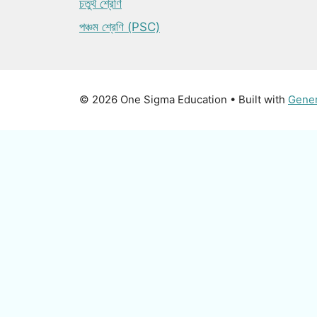
চতুর্থ শ্রেণি
পঞ্চম শ্রেণি (PSC)
© 2026 One Sigma Education
• Built with
Gene