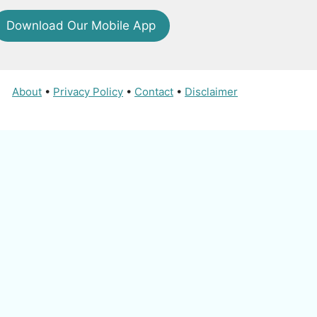
Download Our Mobile App
About
•
Privacy Policy
•
Contact
•
Disclaimer