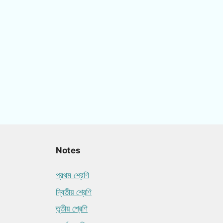
Notes
প্রথম শ্রেণি
দ্বিতীয় শ্রেণি
তৃতীয় শ্রেণি